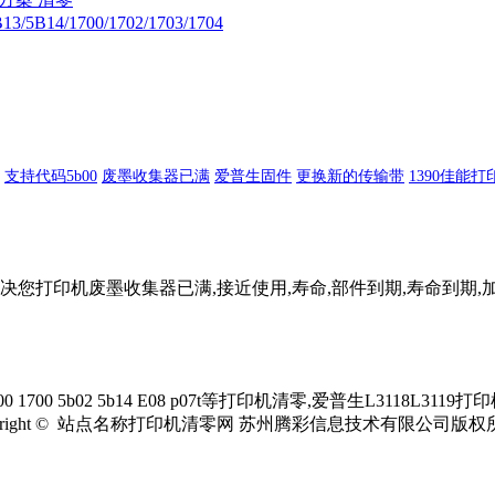
5B14/1700/1702/1703/1704
支持代码5b00
废墨收集器已满
爱普生固件
更换新的传输带
1390佳能
印机废墨收集器已满,接近使用,寿命,部件到期,寿命到期,加粉清零,
b02 5b14 E08 p07t等打印机清零,爱普生L3118L3119打印
pyright © 站点名称打印机清零网 苏州腾彩信息技术有限公司版权