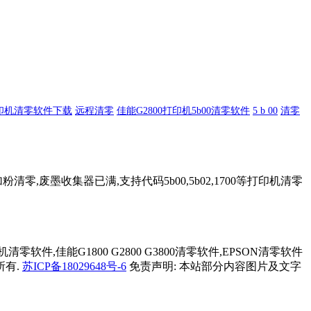
打印机清零软件下载
远程清零
佳能G2800打印机5b00清零软件
5 b 00
清零
废墨收集器已满,支持代码5b00,5b02,1700等打印机清零
机清零软件,佳能G1800 G2800 G3800清零软件,EPSON清零软件
所有.
苏ICP备18029648号-6
免责声明: 本站部分内容图片及文字