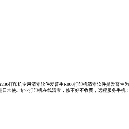
生r230打印机专用清零软件爱普生R800打印机清零软件是爱普生
.. 专业打印机在线清零，修不好不收费，远程服务手机：198-9