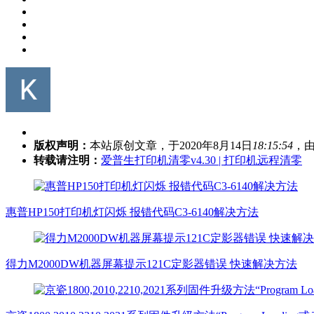
版权声明：
本站原创文章，于2020年8月14日
18:15:54
，
转载请注明：
爱普生打印机清零v4.30 | 打印机远程清零
惠普HP150打印机灯闪烁 报错代码C3-6140解决方法
得力M2000DW机器屏幕提示121C定影器错误 快速解决方法