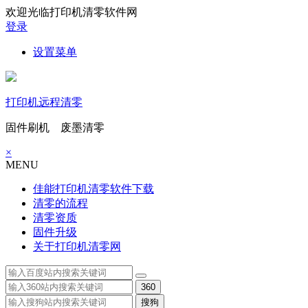
欢迎光临打印机清零软件网
登录
设置菜单
打印机远程清零
固件刷机 废墨清零
×
MENU
佳能打印机清零软件下载
清零的流程
清零资质
固件升级
关于打印机清零网
360
搜狗