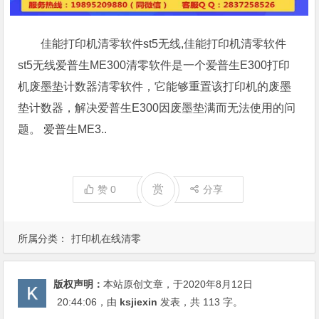
佳能打印机清零软件st5无线,佳能打印机清零软件
st5无线爱普生ME300清零软件是一个爱普生E300打印
机废墨垫计数器清零软件，它能够重置该打印机的废墨
垫计数器，解决爱普生E300因废墨垫满而无法使用的问
题。 爱普生ME3..
赏
赞
0
分享
所属分类：
打印机在线清零
版权声明：
本站原创文章，于2020年8月12日
20:44:06
，由
ksjiexin
发表，共 113 字。