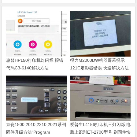
惠普HP150打印机灯闪烁 报错
得力M2000DW机器屏幕提示
代码C3-6140解决方法
121C定影器错误 快速解决方法
京瓷1800,2010,2210,2021系列
爱普生L4156打印机三灯闪烁 电
固件升级方法“Program
脑上识别ET-2700型号 刷固件快