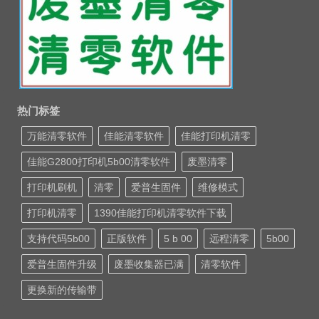
热门标签
万能清零软件
佳能清零软件
佳能打印机清零
佳能G2800打印机5b00清零软件
废墨清零
打印机刷机
清零
爱普生固件
维修模式
打印机清零
1390佳能打印机清零软件下载
支持代码5b00
正版软件
5 b 00
远程清零
5b00
爱普生固件升级
废墨收集器已满
清零软件
更换新的传输带