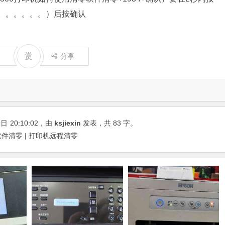
。。。。。。）后按确认
赏
分享
2日
20:10:02
，由
ksjiexin
发表，共 83 字。
件清零 | 打印机远程清零