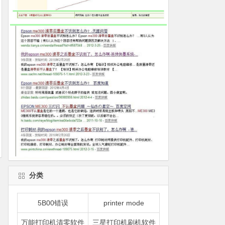
分类
5B00错误
printer mode
万能打印机清零软件
三星打印机刷机软件