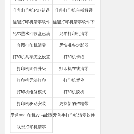
佳能打印机P07错误
佳能打印机主板解锁
佳能打印机清零软件
佳能打印机清零软件下载
兄弟墨水回收盒已满
兄弟打印机清零
奔图打印机清零
尽快准备定影器
打印机共享怎么设置
打印机卡纸
打印机固件升级
打印机在线清零
打印机无法打印
打印机暂停
打印机维修模式
打印机脱机
打印机驱动安装
更换新的传输带
爱普生打印机WiFi故障
爱普生打印机清零软件
联想打印机清零