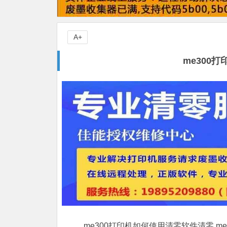
A+
me300
me300打印机如何使用清零软件清零,m