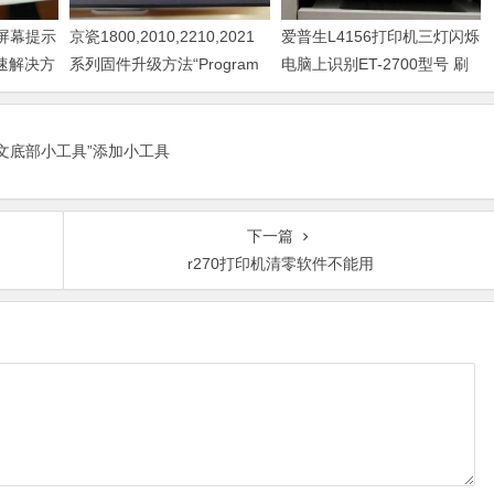
器屏幕提示
京瓷1800,2010,2210,2021
爱普生L4156打印机三灯闪烁
快速解决方
系列固件升级方法“Program
电脑上识别ET-2700型号 刷
Loading或者卡LOGO
固件快速解决问题
正文底部小工具”添加小工具
下一篇
r270打印机清零软件不能用