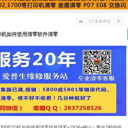
发表评论
打印机如何使用清零软件清零
e300打印机如何使用清零软件清零+1934+确认）要在2秒内按