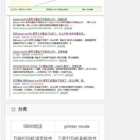
分类
5B00错误
printer mode
万能打印机清零软件
三星打印机刷机软件