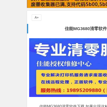
A+
佳能MG3680清零
佳能MG3680清零软件下载,如果出现