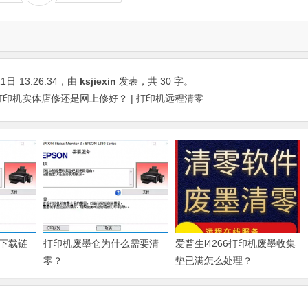
21日
13:26:34
，由
ksjiexin
发表，共 30 字。
,打印机实体店修还是网上修好？ | 打印机远程清零
下载链
打印机废墨仓为什么需要清
爱普生l4266打印机废墨收集
零？
垫已满怎么处理？