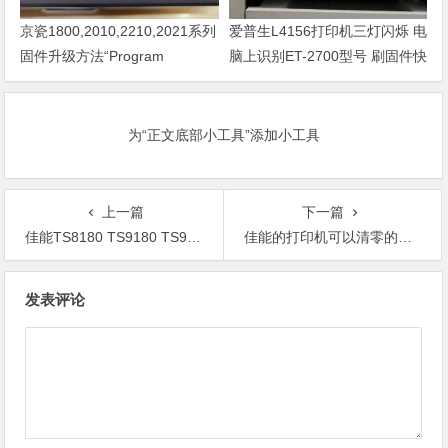
京瓷1800,2010,2210,2021系列
爱普生L4156打印机三灯闪烁 电
固件升级方法“Program
脑上识别ET-2700型号 刷固件快
Loading或者卡LOGO
速解决问题
为“正文底部小工具”添加小工具
上一篇
下一篇
佳能TS8180 TS9180 TS9100 TS8100 TS9580 TS4580系列机子进维修模式方法
佳能的打印机可以清零的机型。
文
发表评论
章
导
航