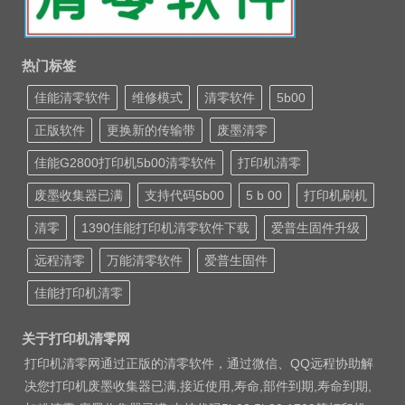
热门标签
佳能清零软件
维修模式
清零软件
5b00
正版软件
更换新的传输带
废墨清零
佳能G2800打印机5b00清零软件
打印机清零
废墨收集器已满
支持代码5b00
5 b 00
打印机刷机
清零
1390佳能打印机清零软件下载
爱普生固件升级
远程清零
万能清零软件
爱普生固件
佳能打印机清零
关于打印机清零网
打印机清零网通过正版的清零软件，通过微信、QQ远程协助解
决您打印机废墨收集器已满,接近使用,寿命,部件到期,寿命到期,