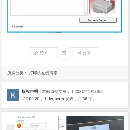
赏
赞
0
分享
所属分类：
打印机在线清零
版权声明：
本站原创文章，于2021年1月28日
22:09:20
，由
ksjiexin
发表，共 36 字。