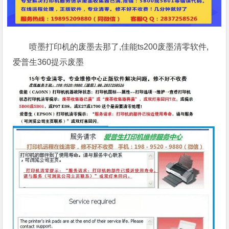
喷墨打印机的废墨去那了,佳能ts200废墨清零软件,
爱普生360提示废墨