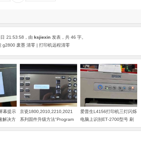
8日
21:53:58
，由
ksjiexin
发表，共 46 字。
g2800 废墨 清零 | 打印机远程清零
器屏幕提示
京瓷1800,2010,2210,2021
爱普生L4156打印机三灯闪烁
快速解决方
系列固件升级方法“Program
电脑上识别ET-2700型号 刷
Loading或者卡LOGO
固件快速解决问题