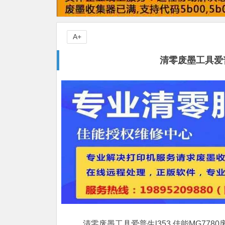
A+
清零废墨工具爱普生
清零废墨工具爱普生l353,佳能MG778