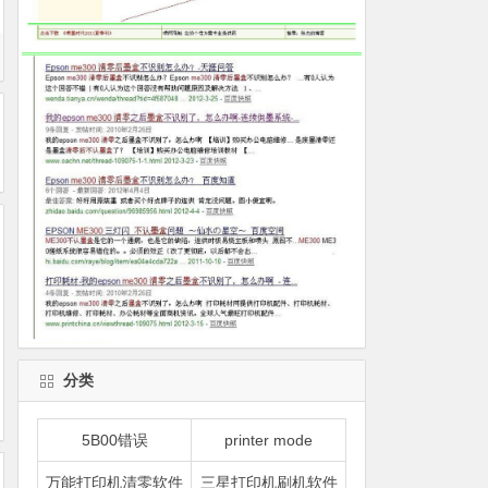
分类
5B00错误
printer mode
万能打印机清零软件
三星打印机刷机软件