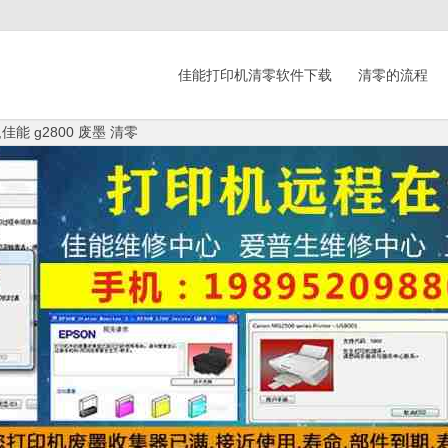
佳能打印机清零软件下载
清零的流程
佳能 g2800 废墨 清零