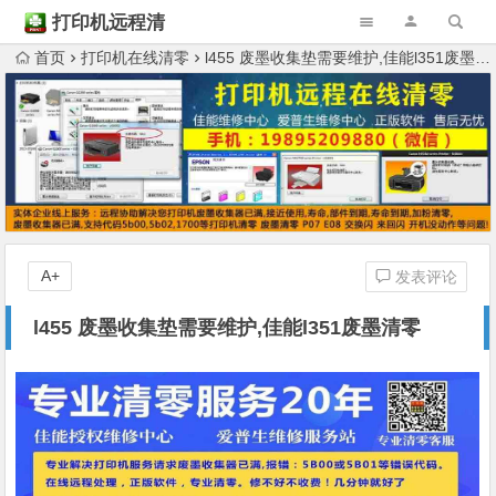
打印机远程清
零
首页
打印机在线清零
l455 废墨收集垫需要维护,佳能l351废墨清零
A+
发表评论
l455 废墨收集垫需要维护,佳能l351废墨清零