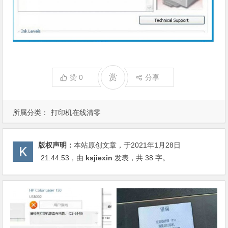
赏
赞
0
分享
所属分类：
打印机在线清零
版权声明：
本站原创文章，于2021年1月28日
21:44:53
，由
ksjiexin
发表，共 38 字。