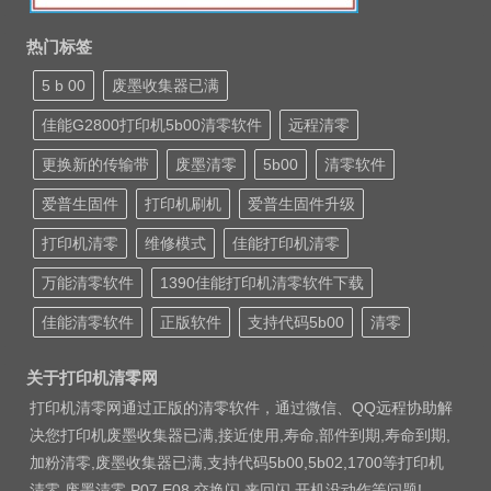
热门标签
5 b 00
废墨收集器已满
佳能G2800打印机5b00清零软件
远程清零
更换新的传输带
废墨清零
5b00
清零软件
爱普生固件
打印机刷机
爱普生固件升级
打印机清零
维修模式
佳能打印机清零
万能清零软件
1390佳能打印机清零软件下载
佳能清零软件
正版软件
支持代码5b00
清零
关于打印机清零网
打印机清零网通过正版的清零软件，通过微信、QQ远程协助解
决您打印机废墨收集器已满,接近使用,寿命,部件到期,寿命到期,
加粉清零,废墨收集器已满,支持代码5b00,5b02,1700等打印机
清零 废墨清零 P07 E08 交换闪 来回闪 开机没动作等问题!