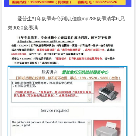
爱普生打印废墨寿命到期,佳能mp288废墨清零6,兄
弟9020废墨满