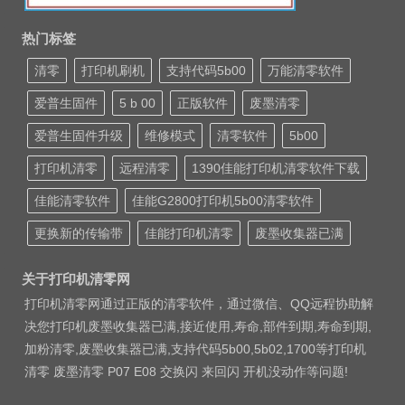
热门标签
清零
打印机刷机
支持代码5b00
万能清零软件
爱普生固件
5 b 00
正版软件
废墨清零
爱普生固件升级
维修模式
清零软件
5b00
打印机清零
远程清零
1390佳能打印机清零软件下载
佳能清零软件
佳能G2800打印机5b00清零软件
更换新的传输带
佳能打印机清零
废墨收集器已满
关于打印机清零网
打印机清零网通过正版的清零软件，通过微信、QQ远程协助解
决您打印机废墨收集器已满,接近使用,寿命,部件到期,寿命到期,
加粉清零,废墨收集器已满,支持代码5b00,5b02,1700等打印机
清零 废墨清零 P07 E08 交换闪 来回闪 开机没动作等问题!