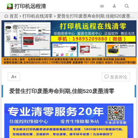
打印机远程清
零
首页
打印机在线清零
爱普生打印废墨寿命到期,佳能520废墨清零
A+
发表评论
爱普生打印废墨寿命到期,佳能520废墨清零