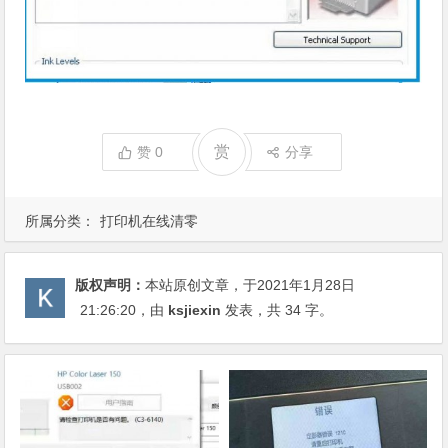
赏
赞
0
分享
所属分类：
打印机在线清零
版权声明：
本站原创文章，于2021年1月28日
21:26:20
，由
ksjiexin
发表，共 34 字。