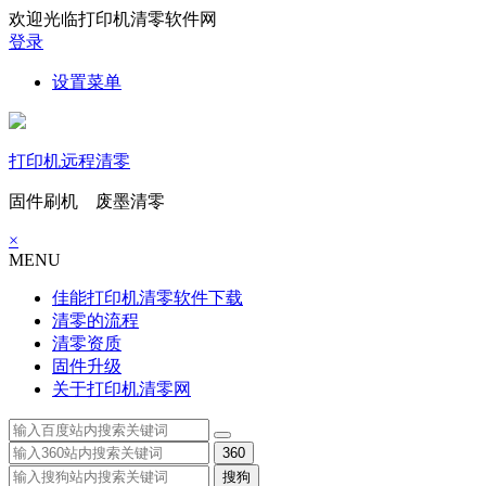
欢迎光临打印机清零软件网
登录
设置菜单
打印机远程清零
固件刷机 废墨清零
×
MENU
佳能打印机清零软件下载
清零的流程
清零资质
固件升级
关于打印机清零网
360
搜狗