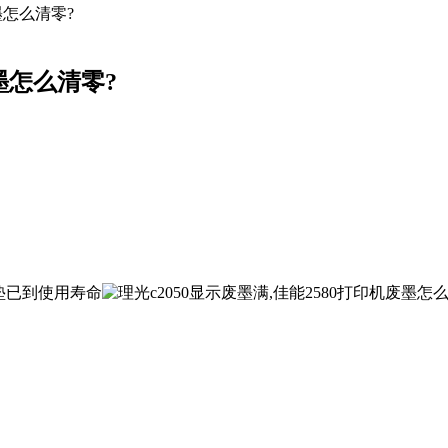
墨怎么清零?
废墨怎么清零?
收集垫已到使用寿命