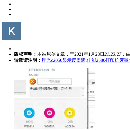
版权声明：
本站原创文章，于2021年1月28日
21:23:27
，
转载请注明：
理光c2050显示废墨满,佳能2580打印机废墨