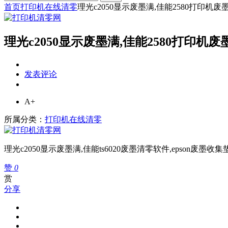
首页
打印机在线清零
理光c2050显示废墨满,佳能2580打印机废
理光c2050显示废墨满,佳能2580打印机
发表评论
A+
所属分类：
打印机在线清零
理光c2050显示废墨满,佳能ts6020废墨清零软件,epson废墨
赞
0
赏
分享