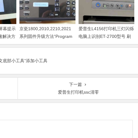
器屏幕提示
京瓷1800,2010,2210,2021
爱普生L4156打印机三灯闪烁
快速解决方
系列固件升级方法“Program
电脑上识别ET-2700型号 刷
Loading或者卡LOGO
固件快速解决问题
正文底部小工具”添加小工具
下一篇
爱普生打印机ssc清零