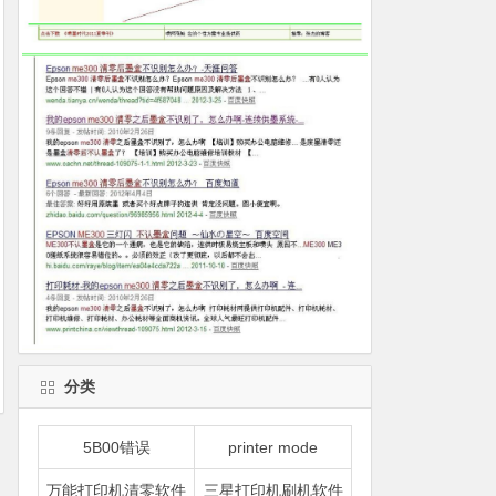
分类
5B00错误
printer mode
万能打印机清零软件
三星打印机刷机软件