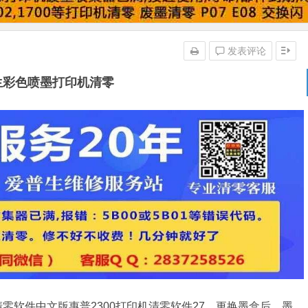
发表评论
生彩色喷墨打印机清零
清零软件中文版惠普2300打印机清零软件27、更换墨盒后，墨