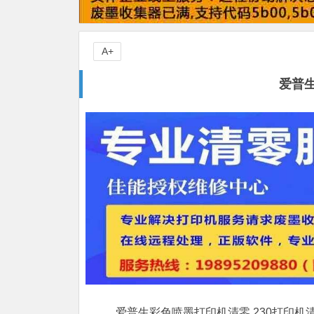
A+
爱普
爱普生彩色喷墨打印机清零,230打印机