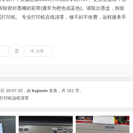
拆除密封墨嘴的彩带(通常为橙色或蓝色)。请取出墨盒，拆除
打印机。 专业打印机在线清零，修不好不收费，远程服务手
赏
分享
4日
20:07:33
，由
ksjiexin
发表，共 161 字。
 打印机远程清零