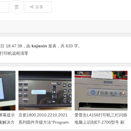
赏
分享
4日
18:47:38
，由
ksjiexin
发表，共 633 字。
 打印机远程清零
器屏幕提示
京瓷1800,2010,2210,2021
爱普生L4156打印机三灯闪烁
快速解决方
系列固件升级方法“Program
电脑上识别ET-2700型号 刷
Loading或者卡LOGO
固件快速解决问题