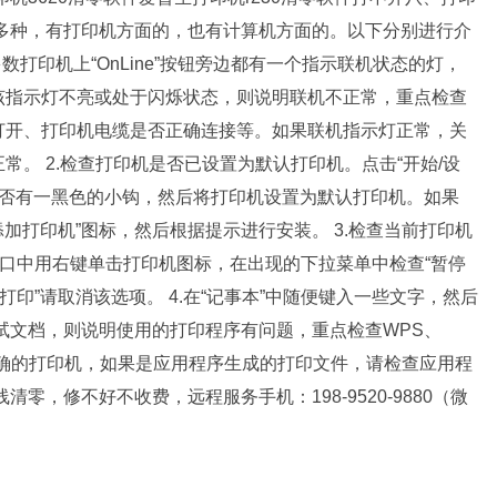
多种，有打印机方面的，也有计算机方面的。以下分别进行介
数打印机上“OnLine”按钮旁边都有一个指示联机状态的灯，
该指示灯不亮或处于闪烁状态，则说明联机不正常，重点检查
打开、打印机电缆是否正确连接等。如果联机指示灯正常，关
。 2.检查打印机是否已设置为默认打印机。点击“开始/设
是否有一黑色的小钩，然后将打印机设置为默认打印机。如果
添加打印机”图标，然后根据提示进行安装。 3.检查当前打印机
窗口中用右键单击打印机图标，在出现的下拉菜单中检查“暂停
打印”请取消该选项。 4.在“记事本”中随便键入一些文字，然后
测试文档，则说明使用的打印程序有问题，重点检查WPS、
了正确的打印机，如果是应用程序生成的打印文件，请检查应用程
零，修不好不收费，远程服务手机：198-9520-9880（微