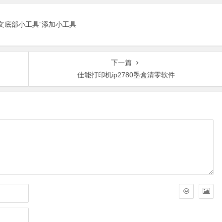
正文底部小工具”添加小工具
下一篇
佳能打印机ip2780墨盒清零软件