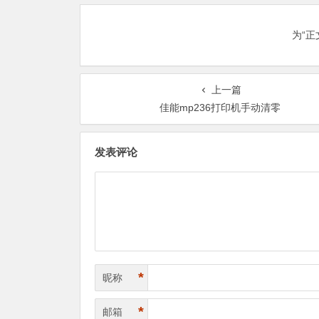
为“
上一篇
佳能mp236打印机手动清零
发表评论
*
昵称
*
邮箱