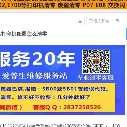
发表评论
生打印机废墨怎么清零
机3620清零软件爱普生打印机r230清零软件打不开八、打印