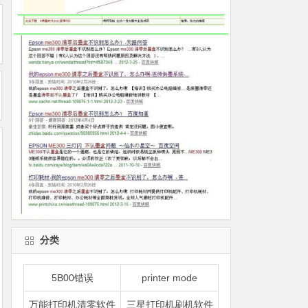
分类
5B00错误
printer mode
万能打印机清零软件
三星打印机刷机软件