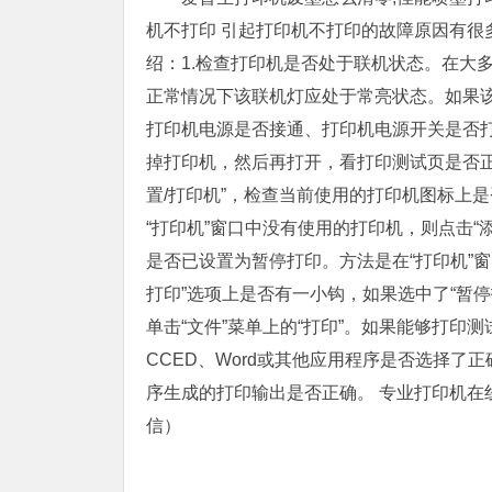
机不打印 引起打印机不打印的故障原因有很
绍：1.检查打印机是否处于联机状态。在大多
正常情况下该联机灯应处于常亮状态。如果
打印机电源是否接通、打印机电源开关是否
掉打印机，然后再打开，看打印测试页是否正常
置/打印机”，检查当前使用的打印机图标上
“打印机”窗口中没有使用的打印机，则点击“
是否已设置为暂停打印。方法是在“打印机”
打印”选项上是否有一小钩，如果选中了“暂停
单击“文件”菜单上的“打印”。如果能够打印
CCED、Word或其他应用程序是否选择
序生成的打印输出是否正确。 专业打印机在线清
信）