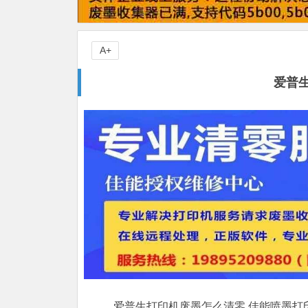
A+
爱普
爱普生打印机废墨怎么清零,佳能喷墨打印