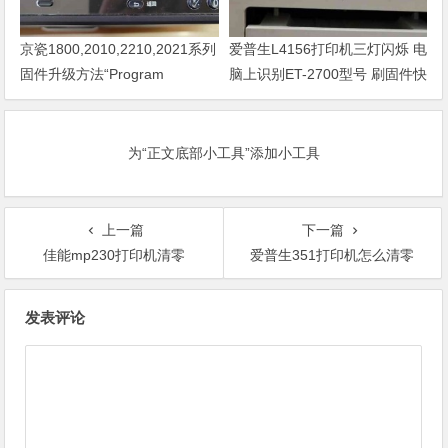
京瓷1800,2010,2210,2021系列
爱普生L4156打印机三灯闪烁 电
固件升级方法“Program
脑上识别ET-2700型号 刷固件快
Loading或者卡LOGO
速解决问题
为“正文底部小工具”添加小工具
上一篇
下一篇
佳能mp230打印机清零
爱普生351打印机怎么清零
文
发表评论
章
导
航