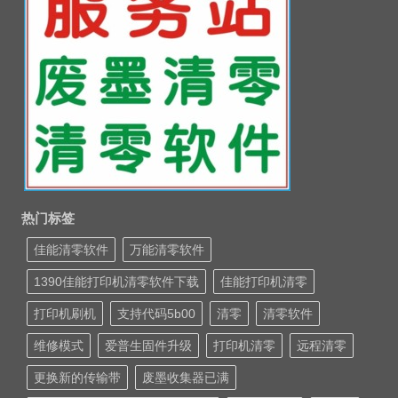
热门标签
佳能清零软件
万能清零软件
1390佳能打印机清零软件下载
佳能打印机清零
打印机刷机
支持代码5b00
清零
清零软件
维修模式
爱普生固件升级
打印机清零
远程清零
更换新的传输带
废墨收集器已满