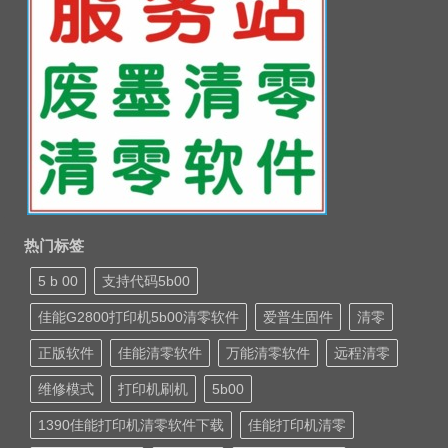
热门标签
5 b 00
支持代码5b00
佳能G2800打印机5b00清零软件
爱普生固件
清零
正版软件
佳能清零软件
万能清零软件
远程清零
维修模式
打印机刷机
5b00
1390佳能打印机清零软件下载
佳能打印机清零