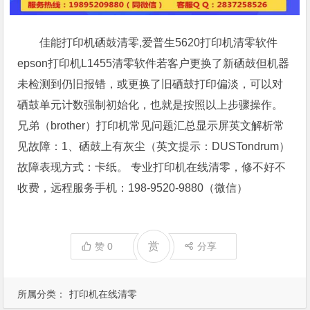
佳能打印机硒鼓清零,爱普生5620打印机清零软件
epson打印机L1455清零软件若客户更换了新硒鼓但机器
未检测到仍旧报错，或更换了旧硒鼓打印偏淡，可以对
硒鼓单元计数强制初始化，也就是按照以上步骤操作。
兄弟（brother）打印机常见问题汇总显示屏英文解析常
见故障：1、硒鼓上有灰尘（英文提示：DUSTondrum）
故障表现方式：卡纸。 专业打印机在线清零，修不好不
收费，远程服务手机：198-9520-9880（微信）
赏
赞
0
分享
所属分类：
打印机在线清零