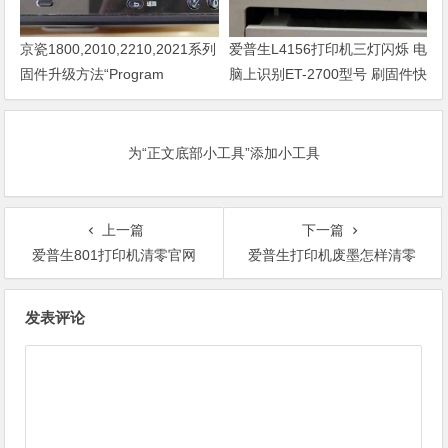
京瓷1800,2010,2210,2021系列
爱普生L4156打印机三灯闪烁 电
固件升级方法“Program
脑上识别ET-2700型号 刷固件快
Loading或者卡LOGO
速解决问题
为“正文底部小工具”添加小工具
上一篇
下一篇
爱普生801打印机清零官网
爱普生打印机废墨怎样清零
文
发表评论
章
导
航