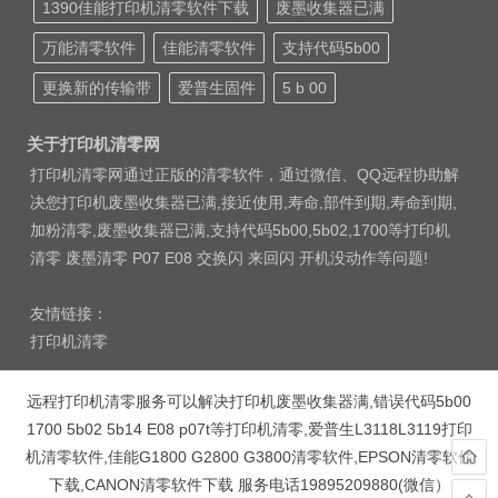
1390佳能打印机清零软件下载
废墨收集器已满
万能清零软件
佳能清零软件
支持代码5b00
更换新的传输带
爱普生固件
5 b 00
关于打印机清零网
打印机清零网通过正版的清零软件，通过微信、QQ远程协助解
决您打印机废墨收集器已满,接近使用,寿命,部件到期,寿命到期,
加粉清零,废墨收集器已满,支持代码5b00,5b02,1700等打印机
清零 废墨清零 P07 E08 交换闪 来回闪 开机没动作等问题!
友情链接：
打印机清零
远程打印机清零服务可以解决打印机废墨收集器满,错误代码5b00
1700 5b02 5b14 E08 p07t等打印机清零,爱普生L3118L3119打印
机清零软件,佳能G1800 G2800 G3800清零软件,EPSON清零软件
下载,CANON清零软件下载 服务电话19895209880(微信）