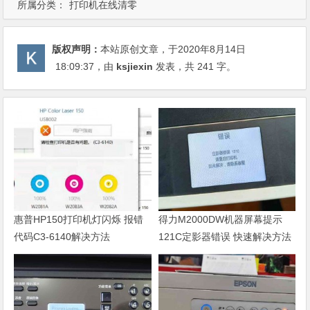
所属分类：
打印机在线清零
版权声明：
本站原创文章，于2020年8月14日
18:09:37
，由
ksjiexin
发表，共 241 字。
惠普HP150打印机灯闪烁 报错
得力M2000DW机器屏幕提示
代码C3-6140解决方法
121C定影器错误 快速解决方法