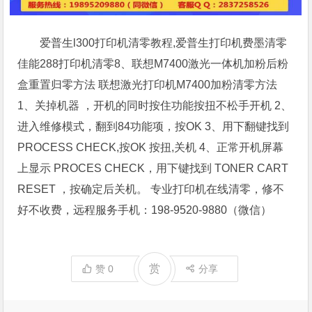
爱普生l300打印机清零教程,爱普生打印机费墨清零
佳能288打印机清零8、联想M7400激光一体机加粉后粉
盒重置归零方法 联想激光打印机M7400加粉清零方法
1、关掉机器 ，开机的同时按住功能按扭不松手开机 2、
进入维修模式，翻到84功能项，按OK 3、用下翻键找到
PROCESS CHECK,按OK 按扭,关机 4、正常开机屏幕
上显示 PROCES CHECK，用下键找到 TONER CART
RESET ，按确定后关机。 专业打印机在线清零，修不
好不收费，远程服务手机：198-9520-9880（微信）
赏
赞
0
分享