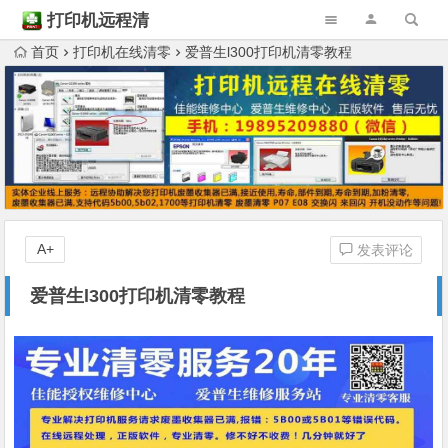
打印机远程清
零
首页
打印机在线清零
爱普生l300打印机清零教程
A+
发表评论
爱普生l300打印机清零教程