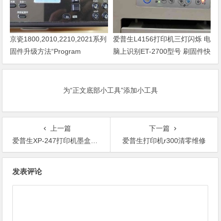
京瓷1800,2010,2210,2021系列
爱普生L4156打印机三灯闪烁 电
固件升级方法“Program
脑上识别ET-2700型号 刷固件快
Loading或者卡LOGO
速解决问题
为“正文底部小工具”添加小工具
上一篇
下一篇
爱普生XP-247打印机墨盒清零软件
爱普生打印机r300清零维修
文
发表评论
章
导
航