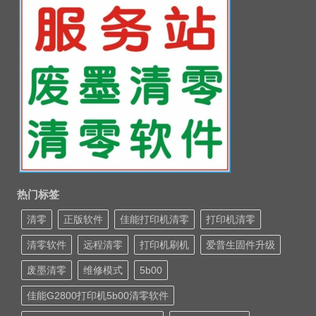
热门标签
清零
正版软件
佳能打印机清零
打印机清零
清零软件
远程清零
打印机刷机
爱普生固件升级
废墨清零
维修模式
5b00
佳能G2800打印机5b00清零软件