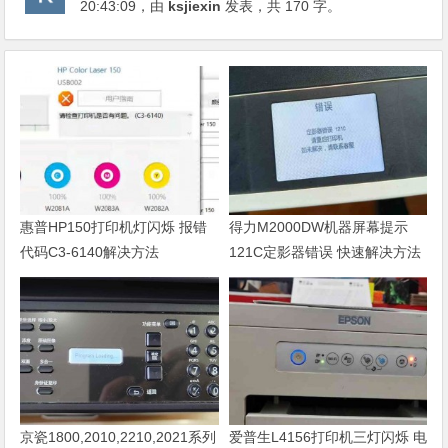
20:43:09
，由
ksjiexin
发表，共 170 字。
惠普HP150打印机灯闪烁 报错
得力M2000DW机器屏幕提示
代码C3-6140解决方法
121C定影器错误 快速解决方法
京瓷1800,2010,2210,2021系列
爱普生L4156打印机三灯闪烁 电