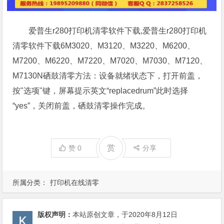
爱普生r280打印机清零软件下载,爱普生r280打印机
清零软件下载6M3020、M3120、M3220、M6200、
M7200、M6220、M7220、M7020、M7030、M7120、
M7130N硒鼓清零方法：设备就绪状态下，打开前盖，
按"选项"键，屏幕提示英文“replacedrum”此时选择
“yes”，关闭前盖，硒鼓清零操作完成。
赏
赞
0
分享
所属分类：
打印机在线清零
版权声明：
本站原创文章，于2020年8月12日