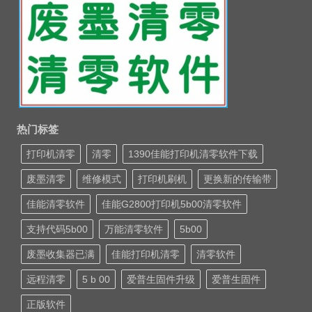
热门标签
打印机清零
清零
1390佳能打印机清零软件下载
废墨清零
维修模式
打印机刷机
更换新的传输带
佳能清零软件
佳能G2800打印机5b00清零软件
支持代码5b00
万能清零软件
5b00
废墨收集器已满
佳能打印机清零
清零软件
远程清零
5 b 00
爱普生固件升级
爱普生固件
正版软件