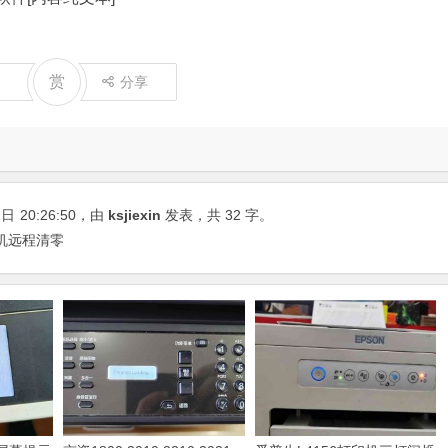
赏
分享
2日
20:26:50
，由
ksjiexin
发表，共 32 字。
印机远程清零