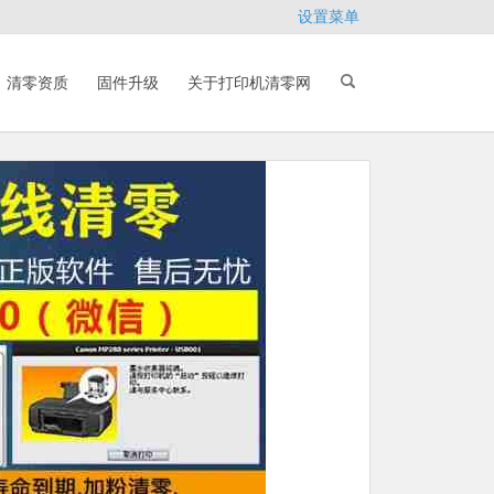
设置菜单
清零资质
固件升级
关于打印机清零网