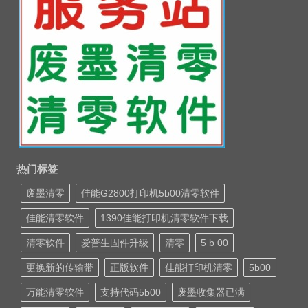
热门标签
废墨清零
佳能G2800打印机5b00清零软件
佳能清零软件
1390佳能打印机清零软件下载
清零软件
爱普生固件升级
清零
5 b 00
更换新的传输带
正版软件
佳能打印机清零
5b00
万能清零软件
支持代码5b00
废墨收集器已满