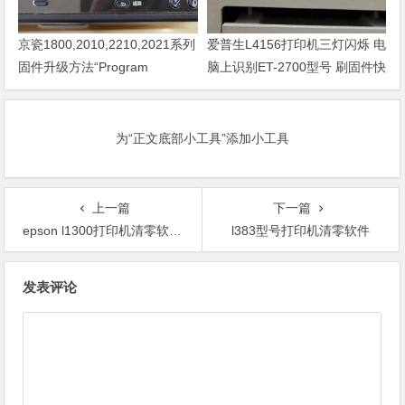
京瓷1800,2010,2210,2021系列
爱普生L4156打印机三灯闪烁 电
固件升级方法“Program
脑上识别ET-2700型号 刷固件快
Loading或者卡LOGO
速解决问题
为“正文底部小工具”添加小工具
上一篇
下一篇
epson l1300打印机清零软件下载
l383型号打印机清零软件
文
发表评论
章
导
航