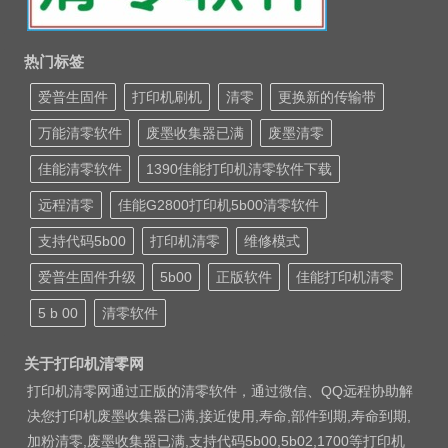
热门标签
爱普生固件
打印机刷机
清零
更换新的传输带
万能清零软件
废墨收集器已满
废墨清零
佳能清零软件
1390佳能打印机清零软件下载
远程清零
佳能G2800打印机5b00清零软件
支持代码5b00
打印机清零
维修模式
爱普生固件升级
5b00
正版软件
佳能打印机清零
5 b 00
清零软件
关于打印机清零网
打印机清零网通过正版的清零软件，通过微信、QQ远程协助解
决您打印机废墨收集器已满,接近使用,寿命,部件到期,寿命到期,
加粉清零,废墨收集器已满,支持代码5b00,5b02,1700等打印机