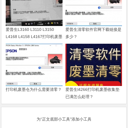
爱普生L3160 L3110 L3150
爱普生清零软件官网下载链接是
L4168 L4158 L4167打印机废墨
多少？
清零软件
打印机废墨仓为什么需要清零？
爱普生l4266打印机废墨收集垫
已满怎么处理？
为“正文底部小工具”添加小工具