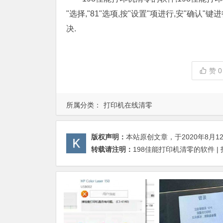
"选择,"81"选项,按"设置"项进行,安"确
决.
赞
0
所属分类：
打印机在线清零
版权声明：
本站原创文章，于2020年8月1
转载请注明：
198佳能打印机清零的软件 |