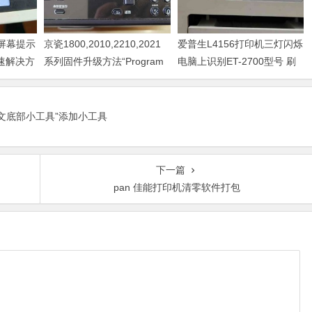
器屏幕提示
京瓷1800,2010,2210,2021
爱普生L4156打印机三灯闪烁
快速解决方
系列固件升级方法“Program
电脑上识别ET-2700型号 刷
Loading或者卡LOGO
固件快速解决问题
正文底部小工具”添加小工具
下一篇
pan 佳能打印机清零软件打包