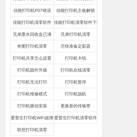
佳能打印机P07错误
佳能打印机主板解锁
佳能打印机清零软件
佳能打印机清零软件下载
兄弟墨水回收盒已满
兄弟打印机清零
奔图打印机清零
尽快准备定影器
打印机共享怎么设置
打印机卡纸
打印机固件升级
打印机在线清零
打印机无法打印
打印机暂停
打印机维修模式
打印机脱机
打印机驱动安装
更换新的传输带
爱普生打印机WiFi故障
爱普生打印机清零软件
联想打印机清零