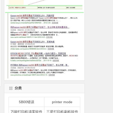
分类
5B00错误
printer mode
万能打印机清零软件
三星打印机刷机软件