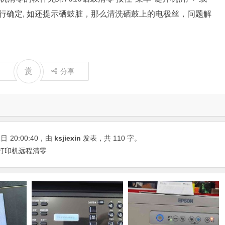
认"键进行确定, 如还提示硒鼓脏，那么清洗硒鼓上的电极丝，问题解
赏
分享
2日
20:00:40
，由
ksjiexin
发表，共 110 字。
 打印机远程清零