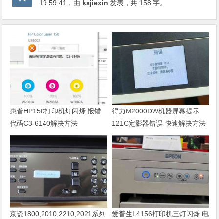
19:59:41
，由
ksjiexin
发表，共 158 字。
惠普HP150打印机灯闪烁 报错
得力M2000DW机器屏幕提示
代码C3-6140解决方法
121C定影器错误 快速解决方法
京瓷1800,2010,2210,2021系列
爱普生L4156打印机三灯闪烁 电