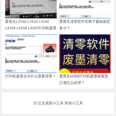
爱普生L3160 L3110 L3150
爱普生清零软件官网下载链接是
L4168 L4158 L4167打印机废墨
多少？
清零软件
打印机废墨仓为什么需要清零？
爱普生l4266打印机废墨收集垫
已满怎么处理？
为“正文底部小工具”添加小工具