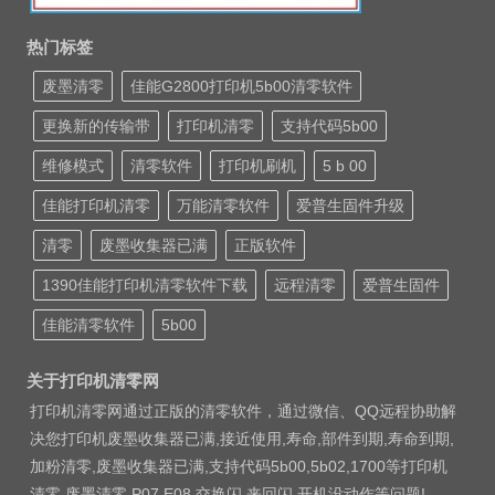
热门标签
废墨清零
佳能G2800打印机5b00清零软件
更换新的传输带
打印机清零
支持代码5b00
维修模式
清零软件
打印机刷机
5 b 00
佳能打印机清零
万能清零软件
爱普生固件升级
清零
废墨收集器已满
正版软件
1390佳能打印机清零软件下载
远程清零
爱普生固件
佳能清零软件
5b00
关于打印机清零网
打印机清零网通过正版的清零软件，通过微信、QQ远程协助解
决您打印机废墨收集器已满,接近使用,寿命,部件到期,寿命到期,
加粉清零,废墨收集器已满,支持代码5b00,5b02,1700等打印机
清零 废墨清零 P07 E08 交换闪 来回闪 开机没动作等问题!