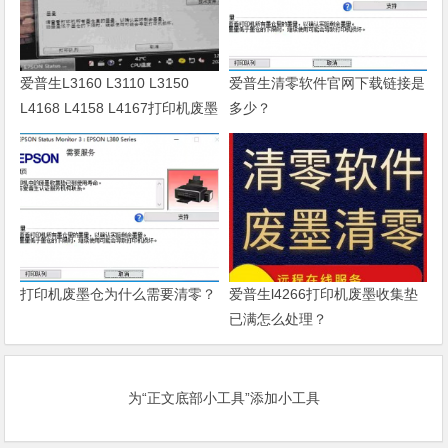
爱普生L3160 L3110 L3150
爱普生清零软件官网下载链接是
L4168 L4158 L4167打印机废墨
多少？
清零软件
打印机废墨仓为什么需要清零？
爱普生l4266打印机废墨收集垫
已满怎么处理？
为“正文底部小工具”添加小工具