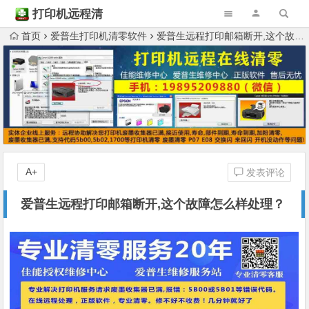
打印机远程清
零
首页
爱普生打印机清零软件
爱普生远程打印邮箱断开,这个故障怎么样处理？
A+
发表评论
爱普生远程打印邮箱断开,这个故障怎么样处理？