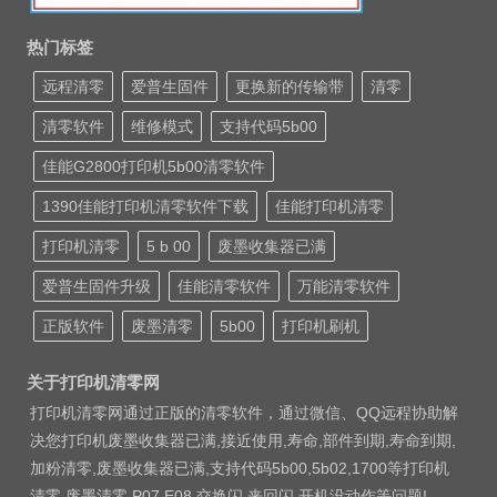
热门标签
远程清零
爱普生固件
更换新的传输带
清零
清零软件
维修模式
支持代码5b00
佳能G2800打印机5b00清零软件
1390佳能打印机清零软件下载
佳能打印机清零
打印机清零
5 b 00
废墨收集器已满
爱普生固件升级
佳能清零软件
万能清零软件
正版软件
废墨清零
5b00
打印机刷机
关于打印机清零网
打印机清零网通过正版的清零软件，通过微信、QQ远程协助解
决您打印机废墨收集器已满,接近使用,寿命,部件到期,寿命到期,
加粉清零,废墨收集器已满,支持代码5b00,5b02,1700等打印机
清零 废墨清零 P07 E08 交换闪 来回闪 开机没动作等问题!