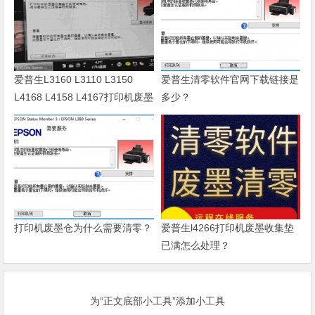
爱普生L3160 L3110 L3150
爱普生清零软件官网下载链接是
L4168 L4158 L4167打印机废墨
多少？
清零软件
打印机废墨仓为什么需要清零？
爱普生l4266打印机废墨收集垫
已满怎么处理？
为“正文底部小工具”添加小工具