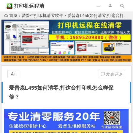
打印机远程清
零
首页
爱普生打印机清零软件
爱普森L455如何清零,打这台打印机怎么样保修？
A+
发表评论
爱普森L455如何清零,打这台打印机怎么样保
修？