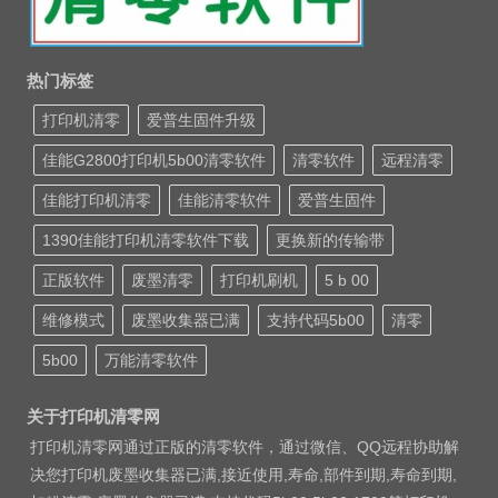
热门标签
打印机清零
爱普生固件升级
佳能G2800打印机5b00清零软件
清零软件
远程清零
佳能打印机清零
佳能清零软件
爱普生固件
1390佳能打印机清零软件下载
更换新的传输带
正版软件
废墨清零
打印机刷机
5 b 00
维修模式
废墨收集器已满
支持代码5b00
清零
5b00
万能清零软件
关于打印机清零网
打印机清零网通过正版的清零软件，通过微信、QQ远程协助解
决您打印机废墨收集器已满,接近使用,寿命,部件到期,寿命到期,