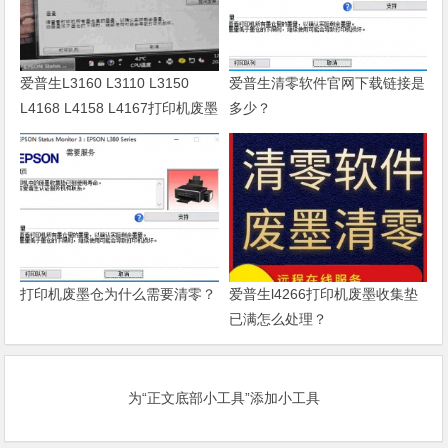
爱普生L3160 L3110 L3150
爱普生清零软件官网下载链接是
L4168 L4158 L4167打印机废墨
多少？
清零软件
打印机废墨仓为什么需要清零？
爱普生l4266打印机废墨收集垫
已满怎么处理？
为“正文底部小工具”添加小工具