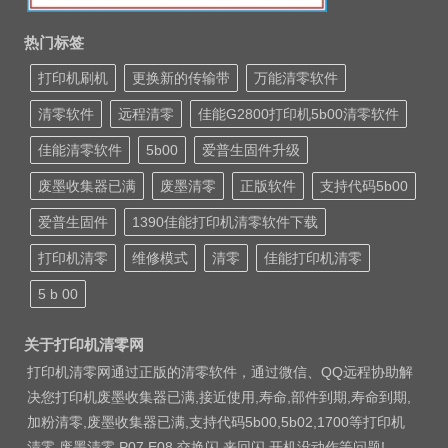
热门标签
打印机刷机
更换新的传输带
万能清零软件
清零软件
远程清零
佳能G2800打印机5b00清零软件
佳能清零软件
5b00
爱普生固件升级
废墨收集器已满
废墨清零
正版软件
支持代码5b00
爱普生固件
1390佳能打印机清零软件下载
打印机清零
维修模式
清零
佳能打印机清零
5 b 00
关于打印机清零网
打印机清零网通过正版的清零软件，通过微信、QQ远程协助解
决您打印机废墨收集器已满,接近使用,寿命,部件到期,寿命到期,
加粉清零,废墨收集器已满,支持代码5b00,5b02,1700等打印机
清零 废墨清零 P07 E08 交换闪 来回闪 开机没动作等问题!