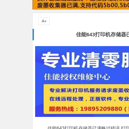
A+
佳能643打印机存储器
佳能643打印机存储器已满略过错误,打