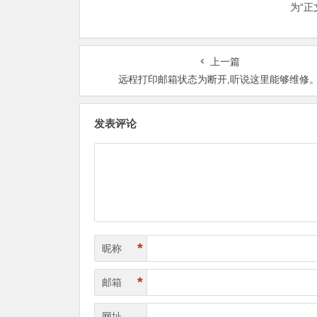
为“
上一篇
远程打印邮箱状态为断开,听说这里能够维修
发表评论
*
昵称
*
邮箱
网址