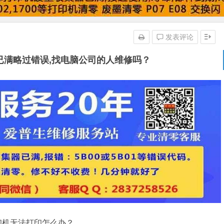
发表评论
已满略过错误,找电脑公司的人维修吗？
印机无法打印怎么办？