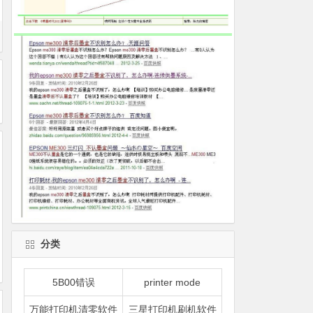
分类
5B00错误
printer mode
万能打印机清零软件
三星打印机刷机软件