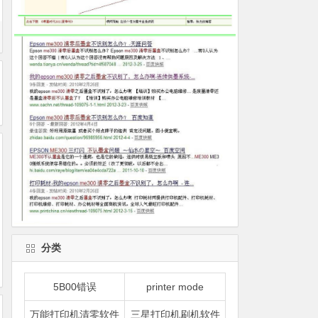
分类
5B00错误
printer mode
万能打印机清零软件
三星打印机刷机软件