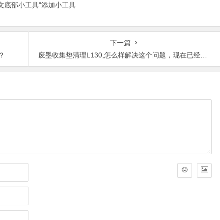
正文底部小工具”添加小工具
下一篇
？
废墨收集垫清理L130,怎么样解决这个问题，现在已经用不了。