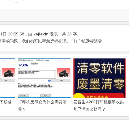
21日
20:55:58
，由
ksjiexin
发表，共 28 字。
出现清零的问题，我们都可以帮您远程处理。 | 打印机远程清零
下载链
打印机废墨仓为什么需要清
爱普生l4266打印机废墨收集
零？
垫已满怎么处理？