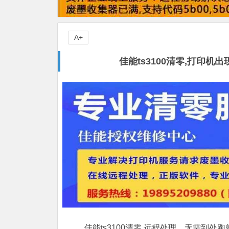
A+
佳能ts3100清零,打印
佳能ts3100清零,远程处理，无需到处