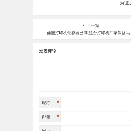
为“
上一篇
佳能打印机储存器已满,这台打印机厂家保修吗
发表评论
*
昵称
*
邮箱
网址