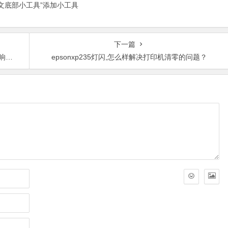
正文底部小工具”添加小工具
下一篇
？
epsonxp235灯闪,怎么样解决打印机清零的问题？