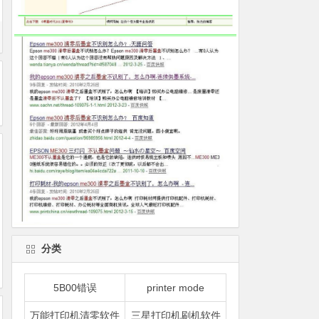
分类
5B00错误
printer mode
万能打印机清零软件
三星打印机刷机软件