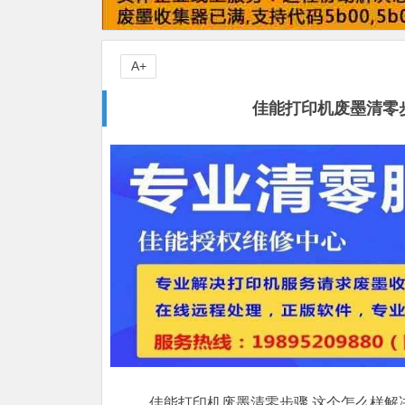
A+
佳能打印机废墨清零
佳能打印机废墨清零步骤,这个怎么样解