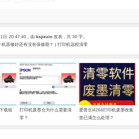
21日
20:47:40
，由
ksjiexin
发表，共 30 字。
机器修好还有没有保修期？ | 打印机远程清零
下载链
打印机废墨仓为什么需要清
爱普生l4266打印机废墨收集
零？
垫已满怎么处理？