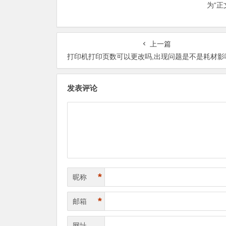
为“
上一篇
打印机打印页数可以更改吗,出现问题是不是耗材影响这个因素
发表评论
*
昵称
*
邮箱
网址