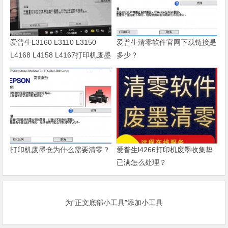
爱普生L3160 L3110 L3150
爱普生清零软件官网下载链接是
L4168 L4158 L4167打印机废墨
多少？
清零软件
打印机废墨仓为什么需要清零？
爱普生l4266打印机废墨收集垫
已满怎么处理？
为“正文底部小工具”添加小工具