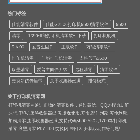
热门标签
佳能清零软件
佳能G2800打印机5b00清零软件
5b00
清零
1390佳能打印机清零软件下载
打印机刷机
5 b 00
爱普生固件
正版软件
万能清零软件
打印机清零
佳能打印机清零
支持代码5b00
废墨清零
爱普生固件升级
远程清零
清零软件
更换新的传输带
废墨收集器已满
维修模式
关于打印机清零网
打印机清零网通过正版的清零软件，通过微信、QQ远程协助解
决您打印机废墨收集器已满,接近使用,寿命,部件到期,寿命到期,
加粉清零,废墨收集器已满,支持代码5b00,5b02,1700等打印机
清零 废墨清零 P07 E08 交换闪 来回闪 开机没动作等问题!