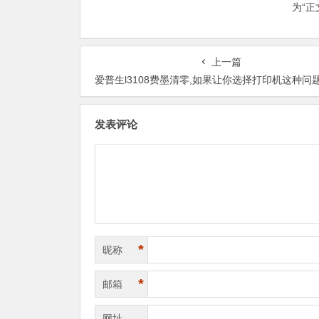
为“
上一篇
爱普生l3108费墨清零,如果让你选择打印机这种问题，那么我们可以随时帮您
发表评论
*
昵称
*
邮箱
网址