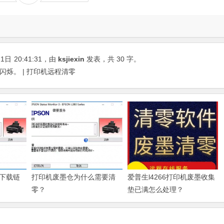
21日
20:41:31
，由
ksjiexin
发表，共 30 字。
闪烁。 | 打印机远程清零
下载链
打印机废墨仓为什么需要清
爱普生l4266打印机废墨收集
零？
垫已满怎么处理？