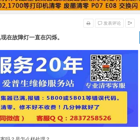
发表评论
零,现在故障灯一直在闪烁。
方案吗？是怎么样处理？