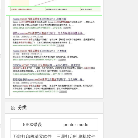
分类
5B00错误
printer mode
万能打印机清零软件
三星打印机刷机软件