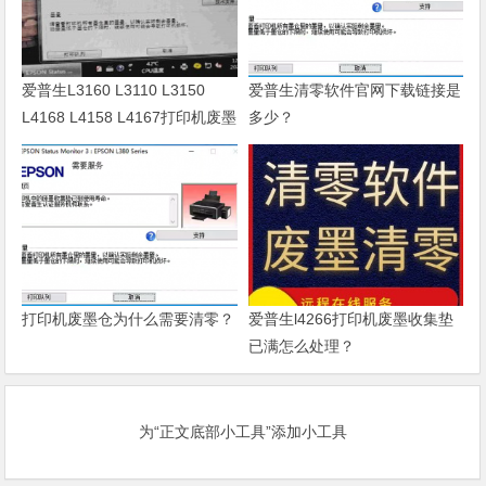
爱普生L3160 L3110 L3150
爱普生清零软件官网下载链接是
L4168 L4158 L4167打印机废墨
多少？
清零软件
打印机废墨仓为什么需要清零？
爱普生l4266打印机废墨收集垫
已满怎么处理？
为“正文底部小工具”添加小工具