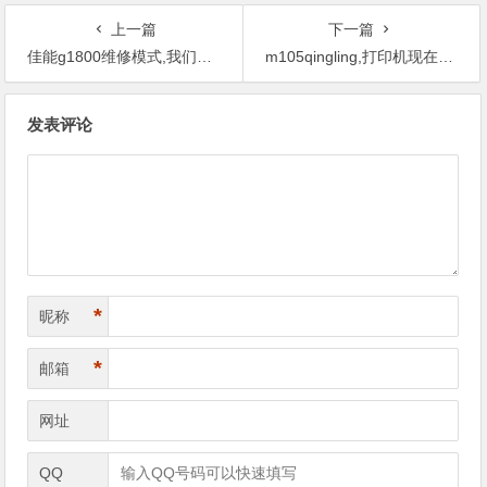
上一篇
下一篇
佳能g1800维修模式,我们专业解决打印机出现的各种故障，可以和我们取得联系。
m105qingling,打印机现在不知道怎么样操作了。
文
发表评论
章
导
航
*
昵称
*
邮箱
网址
QQ