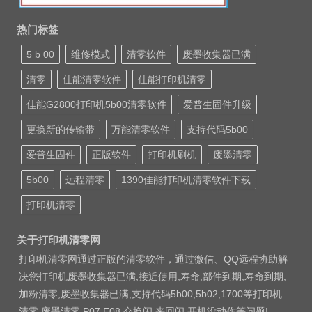
热门标签
5 b 00
维修模式
清零软件
废墨收集器已满
清零
佳能清零软件
佳能打印机清零
佳能G2800打印机5b00清零软件
爱普生固件升级
更换新的传输带
万能清零软件
支持代码5b00
爱普生固件
正版软件
打印机刷机
废墨清零
5b00
远程清零
1390佳能打印机清零软件下载
打印机清零
关于打印机清零网
打印机清零网通过正版的清零软件，通过微信、QQ远程协助解
决您打印机废墨收集器已满,接近使用,寿命,部件到期,寿命到期,
加粉清零,废墨收集器已满,支持代码5b00,5b02,1700等打印机
清零 废墨清零 P07 E08 交换闪 来回闪 开机没动作等问题!