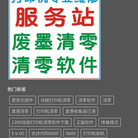
热门标签
爱普生固件
佳能打印机清零
清零软件
清零
废墨清零
打印机清零
废墨收集器已满
1390佳能打印机清零软件下载
正版软件
维修模式
5 b 00
支持代码5b00
5b00
打印机刷机