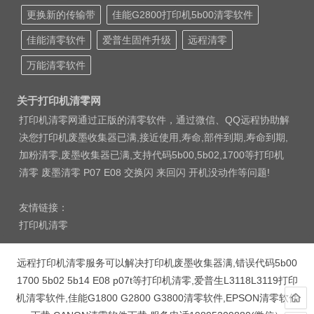
更换新的传输带
佳能G2800打印机5b00清零软件
佳能清零软件
爱普生固件升级
远程清零
万能清零软件
关于打印机清零网
打印机清零网通过正版的清零软件，通过微信、QQ远程协助解
决您打印机废墨收集器已满,接近使用,寿命,部件到期,寿命到期,
加粉清零,废墨收集器已满,支持代码5b00,5b02,1700等打印机
清零 废墨清零 P07 E08 交换闪 来回闪 开机没动作等问题!
友情链接：
打印机清零
远程打印机清零服务可以解决打印机废墨收集器满,错误代码5b00
1700 5b02 5b14 E08 p07t等打印机清零,爱普生L3118L3119打印
机清零软件,佳能G1800 G2800 G3800清零软件,EPSON清零软件