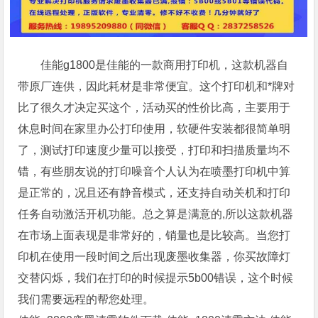
佳能g1800是佳能的一款商用打印机，这款机器自
带原厂连供，因此耗材是非常便宜。这个打印机和*牌对
比了很久才决定买这个，活动买的性价比高，主要用于
休息时间在家里办公打印使用，软硬件安装都很简单明
了，测试打印速度少量可以接受，打印和扫描质量均不
错，有些朋友说的打印噪音个人认为在喷墨打印机中算
是正常的，况且还有静音模式，还支持自动关机和打印
任务自动激活开机功能。总之算是满意的,所以这款机器
在市场上面表现是非常好的，销量也是比较高。当您打
印机在使用一段时间之后出现废墨收集器，你买故障灯
交替闪烁，我们在打印的时候提示5b00错误，这个时候
我们需要远程的帮您处理。