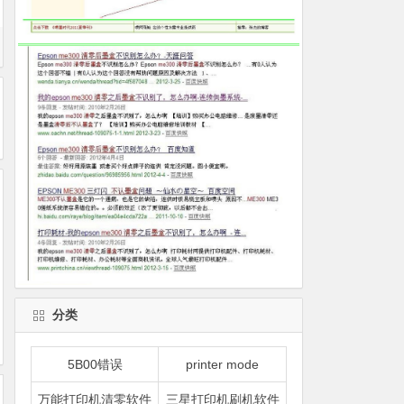
分类
5B00错误
printer mode
万能打印机清零软件
三星打印机刷机软件