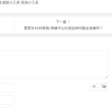
正文底部小工具”添加小工具
下一篇
爱普生4168更换,维修中心出现这种问题会保修吗？