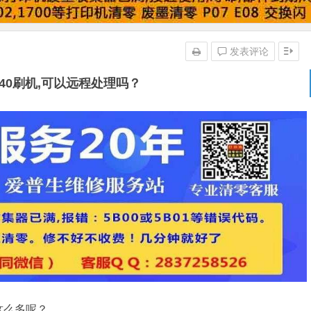
发表评论
240刷机,可以远程处理吗？
这么多呢？