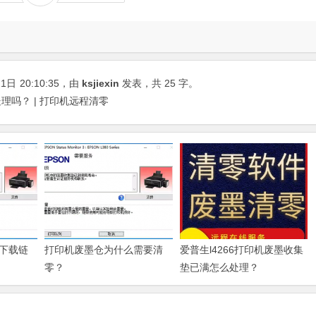
21日
20:10:35
，由
ksjiexin
发表，共 25 字。
处理吗？ | 打印机远程清零
下载链
打印机废墨仓为什么需要清
爱普生l4266打印机废墨收集
零？
垫已满怎么处理？