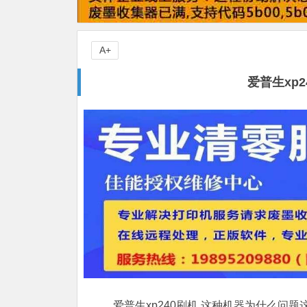
A+
爱普生xp
爱普生xp240刷机,这种机器为什么问题