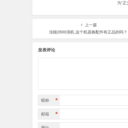
为“
上一篇
佳能2800清机,这个机器换配件有正品的吗？
发表评论
*
昵称
*
邮箱
网址