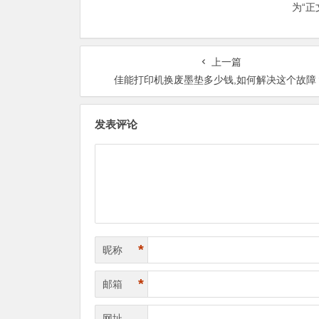
为“
上一篇
佳能打印机换废墨垫多少钱,如何解决这个故障
发表评论
*
昵称
*
邮箱
网址