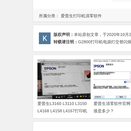
所属分类：
爱普生打印机清零软件
版权声明：
本站原创文章，于2020年10月
转载请注明：
G2800打印机电源灯交替闪
爱普生L3160 L3110 L3150
爱普生清零软件官网
L4168 L4158 L4167打印机
接是多少？
废墨清零软件