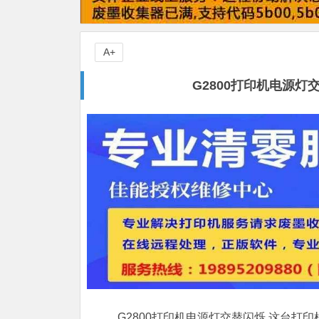
A+
G2800打印机电源
G2800打印机电源灯交替闪烁,这台打