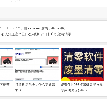
21日
19:56:12
，由
ksjiexin
发表，共 32 字。
烁,有人知道这个是什么问题吗？ | 打印机远程清零
下载链
打印机废墨仓为什么需要清
爱普生l4266打印机废墨收集
零？
垫已满怎么处理？