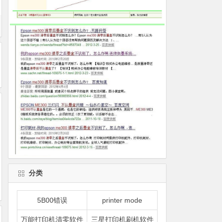
分类
5B00错误
printer mode
万能打印机清零软件
三星打印机刷机软件