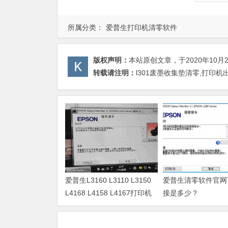
所属分类：
爱普生打印机清零软件
版权声明：
本站原创文章，于2020年10月
转载请注明：
l301废墨收集垫清零,打印
爱普生L3160 L3110 L3150
爱普生清零软件官网
L4168 L4158 L4167打印机
接是多少？
废墨清零软件