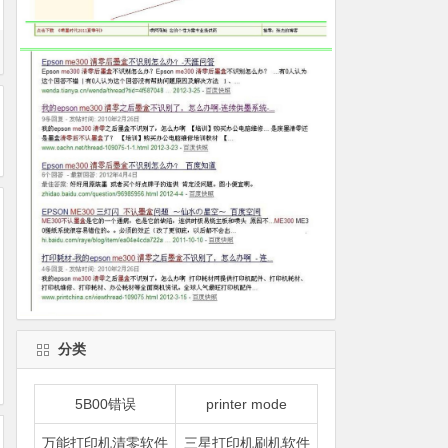
分类
5B00错误
printer mode
万能打印机清零软件
三星打印机刷机软件