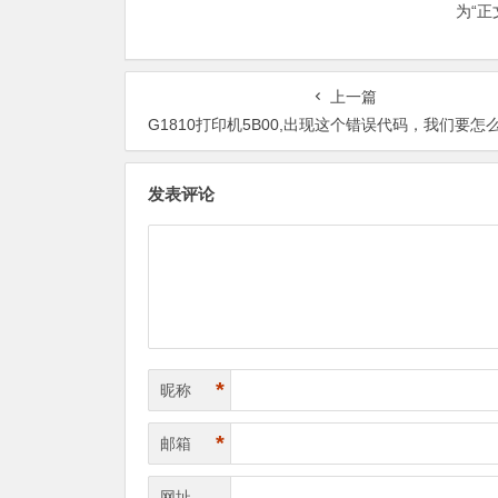
为“
上一篇
G1810打印机5B00,出现这个错误代码，我们要怎么样处
发表评论
*
昵称
*
邮箱
网址