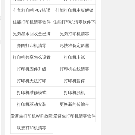
佳能打印机P07错误
佳能打印机主板解锁
佳能打印机清零软件
佳能打印机清零软件下载
兄弟墨水回收盒已满
兄弟打印机清零
奔图打印机清零
尽快准备定影器
打印机共享怎么设置
打印机卡纸
打印机固件升级
打印机在线清零
打印机无法打印
打印机暂停
打印机维修模式
打印机脱机
打印机驱动安装
更换新的传输带
爱普生打印机WiFi故障
爱普生打印机清零软件
联想打印机清零