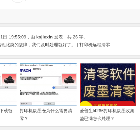
21日
19:55:09
，由
ksjiexin
发表，共 26 字。
机出现此类的故障，我们及时处理就好了。 | 打印机远程清零
下载链
打印机废墨仓为什么需要清
爱普生l4266打印机废墨收集
零？
垫已满怎么处理？