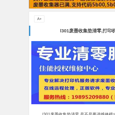
A+
l301废墨收集垫清零,
l301废墨收集垫清零,是不是要进维修