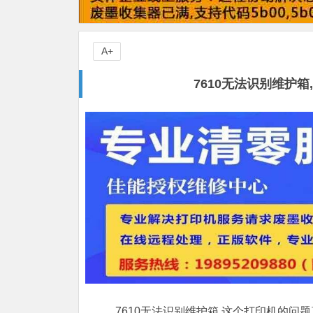
A+
7610无法识别维护
7610无法识别维护箱,这个打印机的问