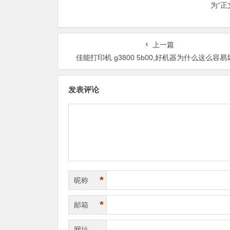
为“
上一篇
佳能打印机 g3800 5b00,好机器为什么这么容易
发表评论
*
昵称
*
邮箱
网址