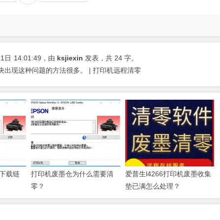
21日
14:01:49
，由
ksjiexin
发表，共 24 字。
解决出现这种问题的方法很多。 | 打印机远程清零
下载链
打印机废墨仓为什么需要清
爱普生l4266打印机废墨收集
零？
垫已满怎么处理？