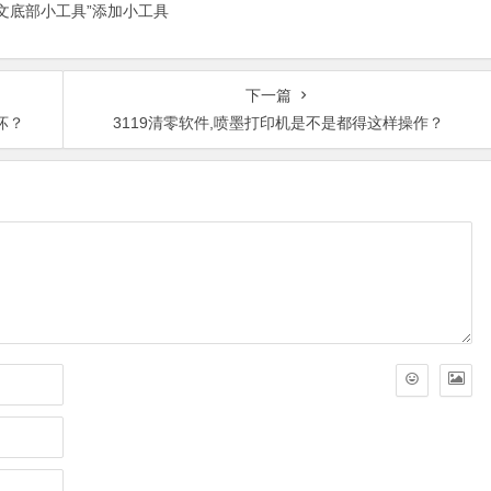
正文底部小工具”添加小工具
下一篇
坏？
3119清零软件,喷墨打印机是不是都得这样操作？