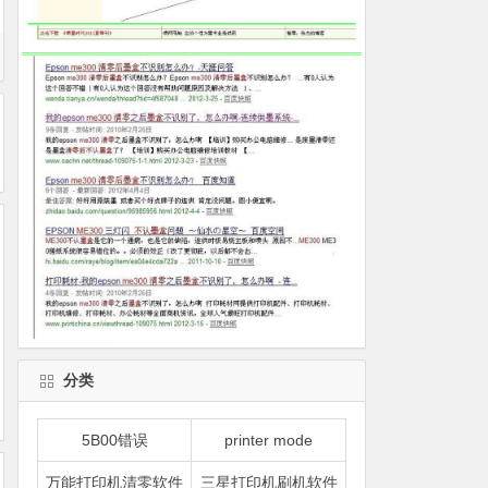
分类
5B00错误
printer mode
万能打印机清零软件
三星打印机刷机软件