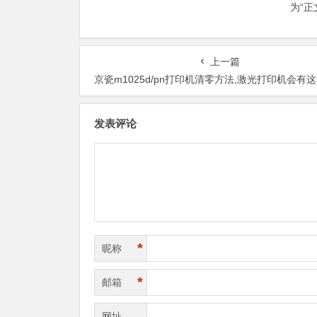
为“
上一篇
京瓷m1025d/pn打印机清零方法,激光打印机会有这种情况
发表评论
*
昵称
*
邮箱
网址