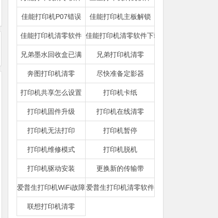
佳能打印机P07错误
佳能打印机主板解锁
佳能打印机清零软件
佳能打印机清零软件下载
兄弟墨水回收盒已满
兄弟打印机清零
奔图打印机清零
尽快准备定影器
打印机共享怎么设置
打印机卡纸
打印机固件升级
打印机在线清零
打印机无法打印
打印机暂停
打印机维修模式
打印机脱机
打印机驱动安装
更换新的传输带
爱普生打印机WiFi故障
爱普生打印机清零软件
联想打印机清零