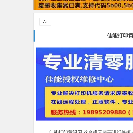
A+
佳能打印黄
佳能打印黄绿闪,这台机器需要进维修模