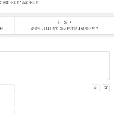
正文底部小工具”添加小工具
下一篇
吗？
爱普生L3119清零,怎么样才能让机器正常？