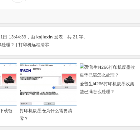
21日
13:44:39
，由
ksjiexin
发表，共 21 字。
处理？ | 打印机远程清零
爱普生l4266打印机废墨收集
垫已满怎么处理？
下载链
打印机废墨仓为什么需要清
零？