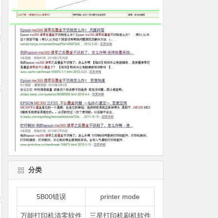
分类
5B00错误
printer mode
万能打印机清零软件
三星打印机刷机软件