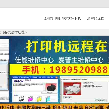
佳能打印机清零软件下载
清零的流程
我们要怎么样处理？