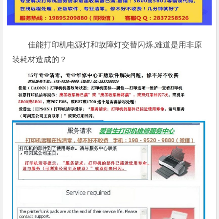
佳能打印机电源灯和故障灯交替闪烁,难道是用非原
装耗材造成的？