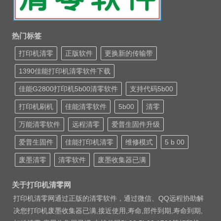
热门标签
打印机清零
正版软件
更换新的传输带
1390佳能打印机清零软件下载
佳能G2800打印机5b00清零软件
支持代码5b00
打印机刷机
佳能清零软件
5b00
清零
万能清零软件
远程清零
爱普生固件升级
爱普生固件
佳能打印机清零
维修模式
5 b 00
废墨清零
清零软件
废墨收集器已满
关于打印机清零网
打印机清零网通过正版的清零软件，通过微信、QQ远程协助解
决您打印机废墨收集器已满,接近使用,寿命,部件到期,寿命到期,