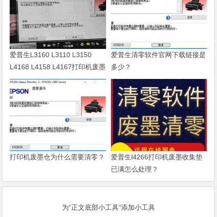
爱普生L3160 L3110 L3150
爱普生清零软件官网下载链接是
L4168 L4158 L4167打印机废墨
多少？
清零软件
打印机废墨仓为什么需要清零？
爱普生l4266打印机废墨收集垫
已满怎么处理？
为“正文底部小工具”添加小工具