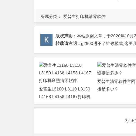
所属分类：
爱普生打印机清零软件
版权声明：
本站原创文章，于2020年10月
转载请注明：
g2800进不了维修模式,这
爱普生清零软件官网
爱普生L3160 L3110 L3150
接是多少？
L4168 L4158 L4167打印机
废墨清零软件
为“