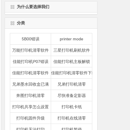
为什么要选择我们
分类
5B00错误
printer mode
万能打印机清零软件
三星打印机刷机软件
佳能打印机P07错误
佳能打印机主板解锁
佳能打印机清零软件
佳能打印机清零软件下载
兄弟墨水回收盒已满
兄弟打印机清零
奔图打印机清零
尽快准备定影器
打印机共享怎么设置
打印机卡纸
打印机固件升级
打印机在线清零
打印机无法打印
打印机暂停