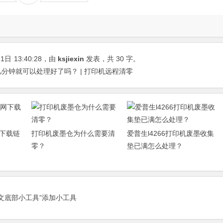
21日
13:40:28
，由
ksjiexin
发表，共 30 字。
里几分钟就可以处理好了吗？ | 打印机远程清零
下载链
打印机废墨仓为什么需要清
爱普生l4266打印机废墨收集
零？
垫已满怎么处理？
正文底部小工具”添加小工具