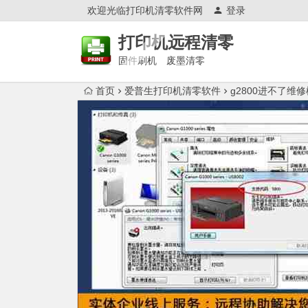
欢迎光临打印机清零软件网
登录
打印机远程清零
固件刷机 废墨清零
首页
爱普生打印机清零软件
g2800进不了维