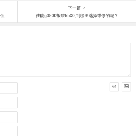
下一篇
件。
佳能g3800报错5b00,到哪里选择维修的呢？