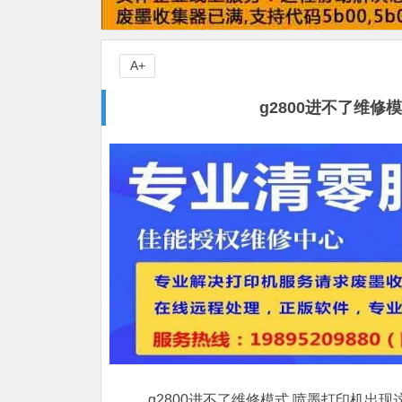
A+
g2800进不了维
g2800进不了维修模式,喷墨打印机出