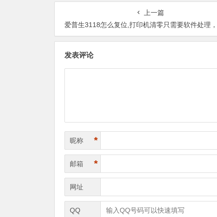
上一篇
爱普生3118怎么复位,打印机清零只需要软件处理，但是一定要正版软
发表评论
*
昵称
*
邮箱
网址
QQ