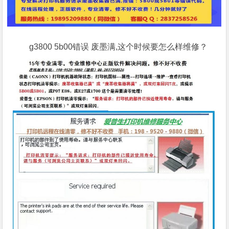
g3800 5b00错误 废墨满,这个时候要怎么样维修？