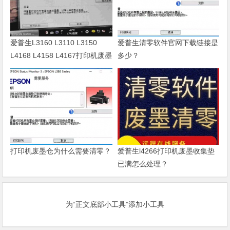
爱普生L3160 L3110 L3150
爱普生清零软件官网下载链接是
L4168 L4158 L4167打印机废墨
多少？
清零软件
打印机废墨仓为什么需要清零？
爱普生l4266打印机废墨收集垫
已满怎么处理？
为“正文底部小工具”添加小工具