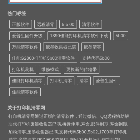
热门标签
正版软件
远程清零
5 b 00
清零软件
爱普生固件升级
1390佳能打印机清零软件下载
5b00
万能清零软件
废墨收集器已满
废墨清零
佳能G2800打印机5b00清零软件
支持代码5b00
打印机刷机
维修模式
更换新的传输带
佳能打印机清零
打印机清零
清零
爱普生固件
佳能清零软件
关于打印机清零网
打印机清零网通过正版的清零软件，通过微信、QQ远程协助解
决您打印机废墨收集器已满,接近使用,寿命,部件到期,寿命到期,
加粉清零,废墨收集器已满,支持代码5b00,5b02,1700等打印机
清零 废墨清零 P07 E08 交换闪 来回闪 开机没动作等问题!