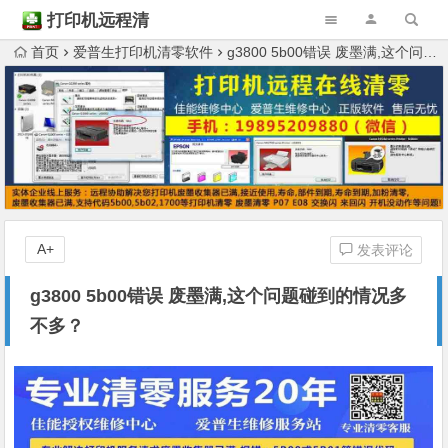
打印机远程清
零
首页
爱普生打印机清零软件
g3800 5b00错误 废墨满,这个问题碰到的情况多不多？
A+
发表评论
g3800 5b00错误 废墨满,这个问题碰到的情况多
不多？