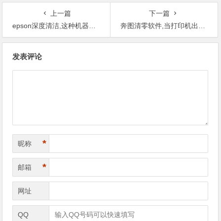
上一篇
下一篇
epson深度清洁,这种机器是全国维修店可以修吗？
奔图清零软件,当打印机出现这种情况，我们要怎么样处理？
文
发表评论
章
导
航
*
昵称
*
邮箱
网址
QQ