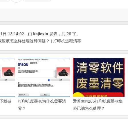
21日
13:14:02
，由
ksjiexin
发表，共 26 字。
,我应该怎么样处理这种问题？ | 打印机远程清零
下载链
打印机废墨仓为什么需要清
爱普生l4266打印机废墨收集
零？
垫已满怎么处理？