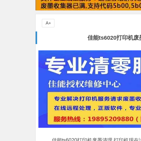
A+
佳能ts6020打印
佳能ts6020打印机废墨清理,打印机现