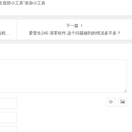
正文底部小工具”添加小工具
下一篇
了。
爱普生245 清零软件,这个问题碰到的情况多不多？