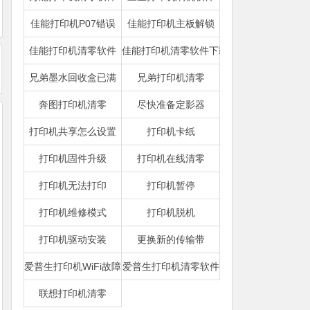
佳能打印机P07错误
佳能打印机主板解锁
佳能打印机清零软件
佳能打印机清零软件下载
兄弟墨水回收盒已满
兄弟打印机清零
奔图打印机清零
尽快准备定影器
打印机共享怎么设置
打印机卡纸
打印机固件升级
打印机在线清零
打印机无法打印
打印机暂停
打印机维修模式
打印机脱机
打印机驱动安装
更换新的传输带
爱普生打印机WiFi故障
爱普生打印机清零软件
联想打印机清零