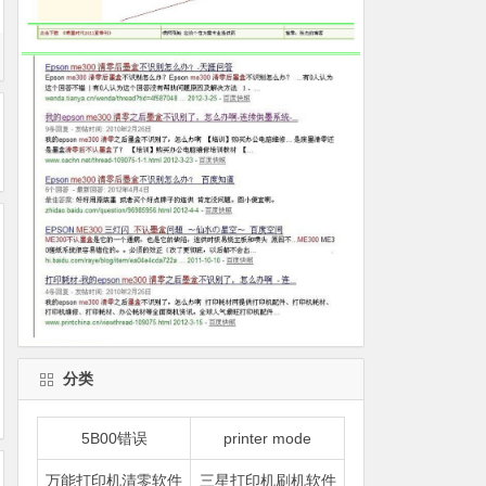
分类
5B00错误
printer mode
万能打印机清零软件
三星打印机刷机软件