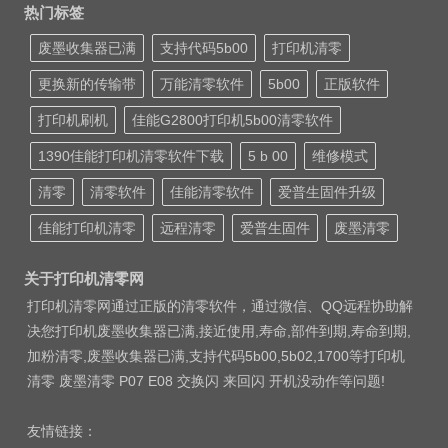
热门标签
废墨收集器已满
支持代码5b00
打印机清零
更换新的传输带
万能清零软件
5b00
正版软件
打印机刷机
佳能G2800打印机5b00清零软件
1390佳能打印机清零软件下载
5 b 00
维修模式
清零
清零软件
佳能清零软件
爱普生固件升级
佳能打印机清零
远程清零
爱普生固件
废墨清零
关于打印机清零网
打印机清零网通过正版的清零软件，通过微信、QQ远程协助解
决您打印机废墨收集器已满,接近使用,寿命,部件到期,寿命到期,
加粉清零,废墨收集器已满,支持代码5b00,5b02,1700等打印机
清零 废墨清零 P07 E08 交换闪 来回闪 开机没动作等问题!
友情链接：