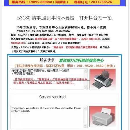
ts3180 清零,遇到事情不要慌，打开抖音拍一拍。