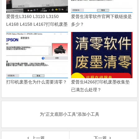
爱普生L3160 L3110 L3150
爱普生清零软件官网下载链接是
L4168 L4158 L4167打印机废墨
多少？
清零软件
打印机废墨仓为什么需要清零？
爱普生l4266打印机废墨收集垫
已满怎么处理？
为“正文底部小工具”添加小工具
上一篇
下一篇