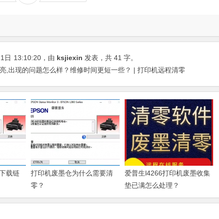
21日
13:10:20
，由
ksjiexin
发表，共 41 字。
常亮,出现的问题怎么样？维修时间更短一些？ | 打印机远程清零
下载链
打印机废墨仓为什么需要清
爱普生l4266打印机废墨收集
零？
垫已满怎么处理？