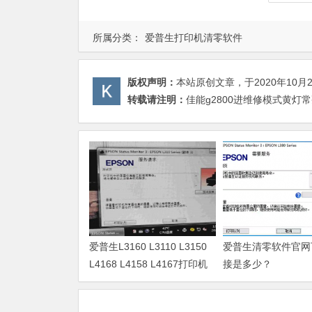
所属分类：
爱普生打印机清零软件
版权声明：
本站原创文章，于2020年10月
转载请注明：
佳能g2800进维修模式黄灯
爱普生L3160 L3110 L3150
爱普生清零软件官网
L4168 L4158 L4167打印机
接是多少？
废墨清零软件