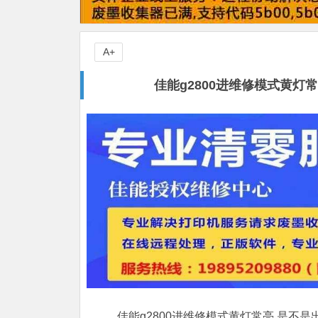
A+
佳能g2800进维修模式黄
佳能g2800进维修模式黄灯常亮,是不