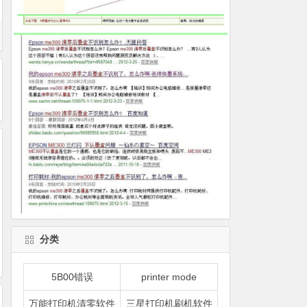
分类
5B00错误
printer mode
万能打印机清零软件
三星打印机刷机软件