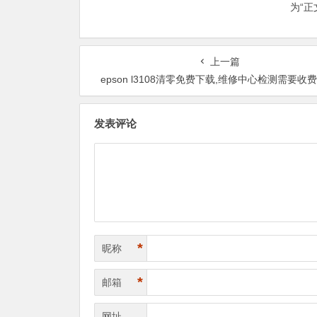
为“
上一篇
epson l3108清零免费下载,维修中心检测需要收
发表评论
*
昵称
*
邮箱
网址