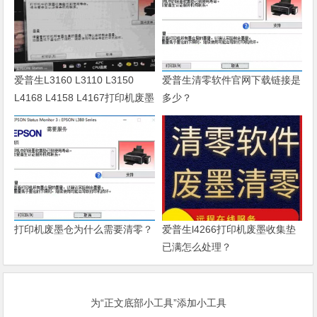
爱普生L3160 L3110 L3150
爱普生清零软件官网下载链接是
L4168 L4158 L4167打印机废墨
多少？
清零软件
打印机废墨仓为什么需要清零？
爱普生l4266打印机废墨收集垫
已满怎么处理？
为“正文底部小工具”添加小工具