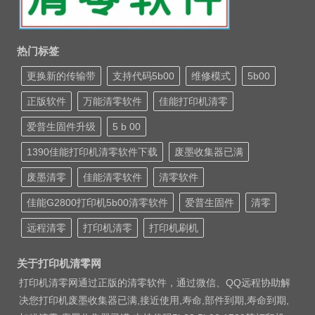
热门标签
更换新的传输带
支持代码5b00
维修模式
5b00
正版软件
万能清零软件
佳能打印机清零
爱普生固件升级
5 b 00
1390佳能打印机清零软件下载
废墨收集器已满
废墨清零
佳能清零软件
清零软件
佳能G2800打印机5b00清零软件
爱普生固件
清零
远程清零
打印机清零
打印机刷机
关于打印机清零网
打印机清零网通过正版的清零软件，通过微信、QQ远程协助解
决您打印机废墨收集器已满,接近使用,寿命,部件到期,寿命到期,