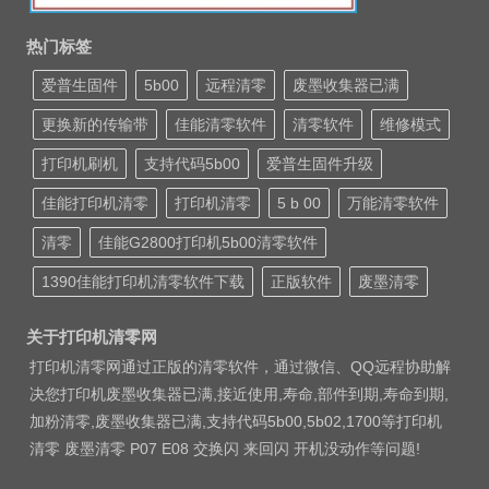
热门标签
爱普生固件
5b00
远程清零
废墨收集器已满
更换新的传输带
佳能清零软件
清零软件
维修模式
打印机刷机
支持代码5b00
爱普生固件升级
佳能打印机清零
打印机清零
5 b 00
万能清零软件
清零
佳能G2800打印机5b00清零软件
1390佳能打印机清零软件下载
正版软件
废墨清零
关于打印机清零网
打印机清零网通过正版的清零软件，通过微信、QQ远程协助解
决您打印机废墨收集器已满,接近使用,寿命,部件到期,寿命到期,
加粉清零,废墨收集器已满,支持代码5b00,5b02,1700等打印机
清零 废墨清零 P07 E08 交换闪 来回闪 开机没动作等问题!