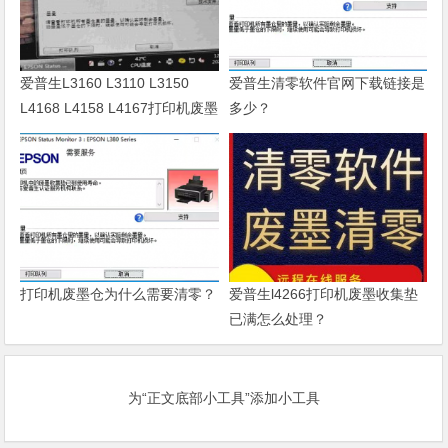
爱普生L3160 L3110 L3150
爱普生清零软件官网下载链接是
L4168 L4158 L4167打印机废墨
多少？
清零软件
打印机废墨仓为什么需要清零？
爱普生l4266打印机废墨收集垫
已满怎么处理？
为“正文底部小工具”添加小工具