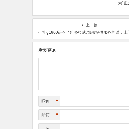
为“
上一篇
佳能g1800进不了维修模式,如果提供服务的话，上门解决此类的故障需要换什么
发表评论
*
昵称
*
邮箱
网址