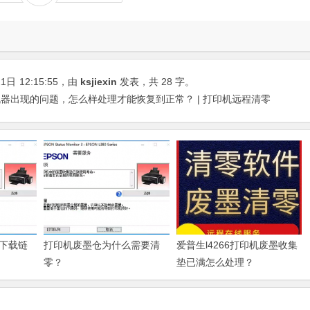
21日
12:15:55
，由
ksjiexin
发表，共 28 字。
如果机器出现的问题，怎么样处理才能恢复到正常？ | 打印机远程清零
下载链
打印机废墨仓为什么需要清
爱普生l4266打印机废墨收集
零？
垫已满怎么处理？