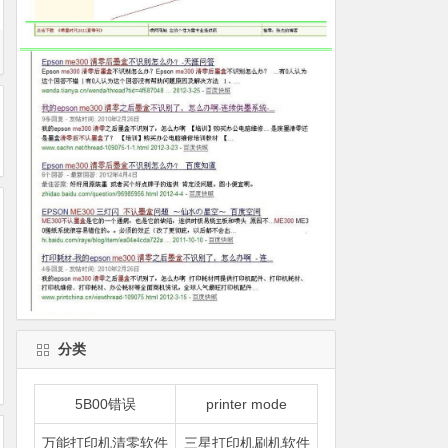
分类
5B00错误
printer mode
万能打印机清零软件
三星打印机刷机软件