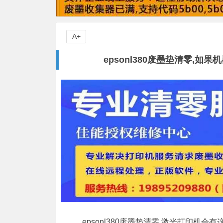
A+
epsonl380废墨垫清零,
epsonl380废墨垫清零,激光打印机会