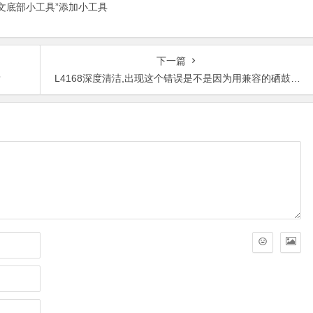
正文底部小工具”添加小工具
下一篇
？
L4168深度清洁,出现这个错误是不是因为用兼容的硒鼓墨盒造成的？