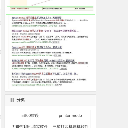
分类
5B00错误
printer mode
万能打印机清零软件
三星打印机刷机软件