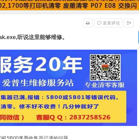
发表评论
 crcak.exe,听说这里能够维修。
程解决打印机5B00废墨收集器已满的问题。