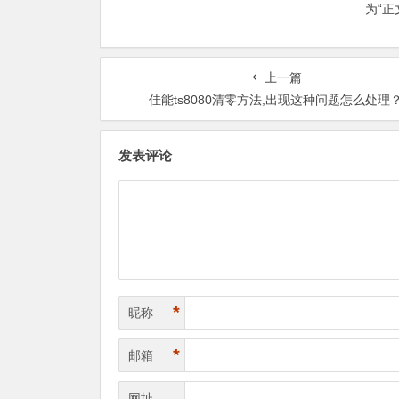
为“
上一篇
佳能ts8080清零方法,出现这种问题怎么处理
发表评论
*
昵称
*
邮箱
网址