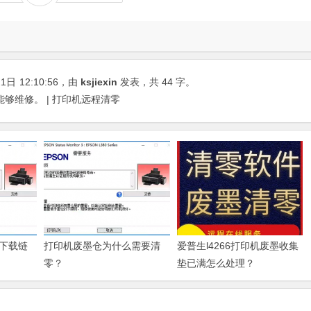
21日
12:10:56
，由
ksjiexin
发表，共 44 字。
听说这里能够维修。 | 打印机远程清零
下载链
打印机废墨仓为什么需要清
爱普生l4266打印机废墨收集
零？
垫已满怎么处理？