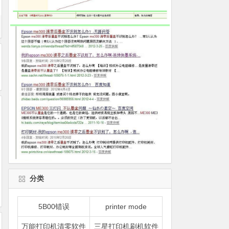
分类
5B00错误
printer mode
万能打印机清零软件
三星打印机刷机软件