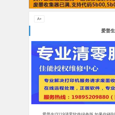
A+
爱普生
爱普生l3119清零软件绿色版,如果你