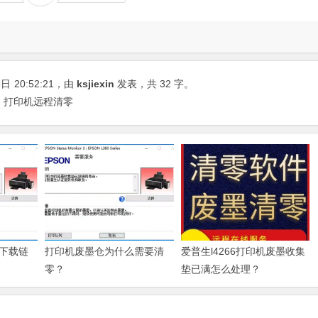
8日
20:52:21
，由
ksjiexin
发表，共 32 字。
 | 打印机远程清零
下载链
打印机废墨仓为什么需要清
爱普生l4266打印机废墨收集
零？
垫已满怎么处理？