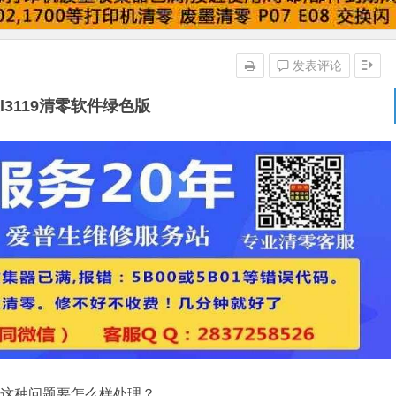
发表评论
l3119清零软件绿色版
碰到这种问题要怎么样处理？