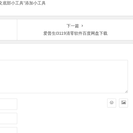
正文底部小工具”添加小工具
下一篇
爱普生l3119清零软件百度网盘下载