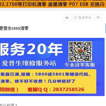
发表评论
爱普生l455清零
你怎么处理？