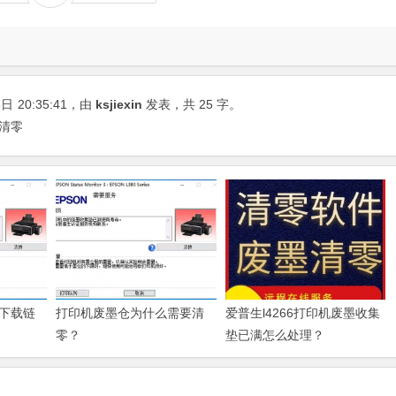
8日
20:35:41
，由
ksjiexin
发表，共 25 字。
程清零
下载链
打印机废墨仓为什么需要清
爱普生l4266打印机废墨收集
零？
垫已满怎么处理？