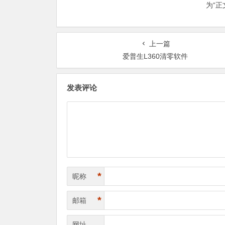
为“
上一篇
爱普生L360清零软件
发表评论
*
昵称
*
邮箱
网址