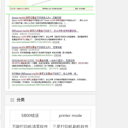
分类
5B00错误
printer mode
万能打印机清零软件
三星打印机刷机软件