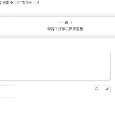
正文底部小工具”添加小工具
下一篇
爱普生打印机换废墨垫