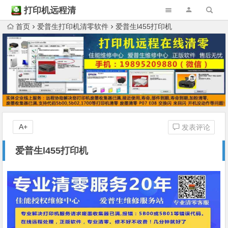
打印机远程清
零
首页
爱普生打印机清零软件
爱普生l455打印机
A+
发表评论
爱普生l455打印机