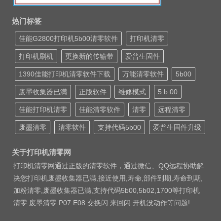
热门标签
佳能G2800打印机5b00清零软件
打印机清零
打印机刷机
更换新的传输带
爱普生固件
1390佳能打印机清零软件下载
万能清零软件
5b00
废墨收集器已满
正版软件
维修模式
5 b 00
佳能打印机清零
佳能清零软件
清零
远程清零
废墨清零
清零软件
支持代码5b00
爱普生固件升级
关于打印机清零网
打印机清零网通过正版的清零软件，通过微信、QQ远程协助解
决您打印机废墨收集器已满,接近使用,寿命,部件到期,寿命到期,
加粉清零,废墨收集器已满,支持代码5b00,5b02,1700等打印机
清零 废墨清零 P07 E08 交换闪 来回闪 开机没动作等问题!