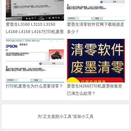
爱普生L3160 L3110 L3150
爱普生清零软件官网下载链接是
L4168 L4158 L4167打印机废墨
多少？
清零软件
打印机废墨仓为什么需要清零？
爱普生l4266打印机废墨收集垫
已满怎么处理？
为“正文底部小工具”添加小工具